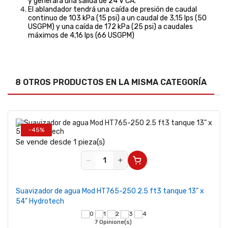
y generará una salida de 24 V CA.
El ablandador tendrá una caída de presión de caudal
continuo de 103 kPa (15 psi) a un caudal de 3,15 lps (50
USGPM) y una caída de 172 kPa (25 psi) a caudales
máximos de 4,16 lps (66 USGPM)
8 OTROS PRODUCTOS EN LA MISMA CATEGORÍA
-45%
Se vende desde 1 pieza(s)
−
+
Suavizador de agua Mod HT765-250 2.5 ft3 tanque 13" x
54" Hydrotech
7 Opinione(s)