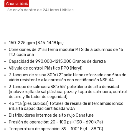
Ahorra 55%
Se envía dentro de 24 Horas Hábiles
150-225 gpm (3.15-14.18 lps)
Conexiones de 2" sistema modular MTS de 3 columnas de 15
ft3 cada una
Capacidad de 990,000-1215,000 Granos de dureza
Válvula de control: Plástico PPO (Noryl)
3 tanques de resina 30"x72" polietileno reforzado con fibra de
vidrio resistente a la corrosión con certificación NSF 44
3 tanque de salmuera38"x55" polietileno de alta densidad
(incluye rejilla de sal plástica, pozo y tapa de salmuera, control
de aire y flotador de seguridad)
45 ft3 (pies cúbicos) totales de resina de intercambio iónico
8% alta capacidad certificada WQA
Distribuidores internos de alto flujo Canature
Presión de operación: 20 - 100 psi (138 - 690 kPa)
Temperatura de operación: 39 - 100° F (4 - 38 °C)