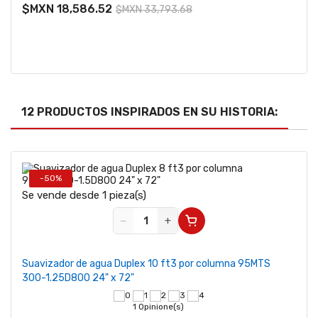
$MXN 18,586.52
$MXN 33,793.68
12 PRODUCTOS INSPIRADOS EN SU HISTORIA:
-50%
Se vende desde 1 pieza(s)
−
+
Suavizador de agua Duplex 10 ft3 por columna 95MTS
300-1.25D800 24" x 72"
1 Opinione(s)