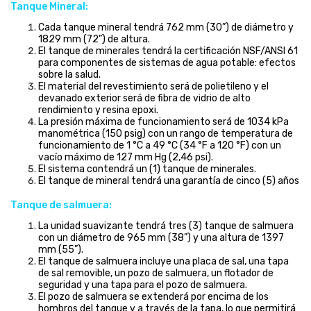
Tanque Mineral:
Cada tanque mineral tendrá 762 mm (30”) de diámetro y
1829 mm (72”) de altura.
El tanque de minerales tendrá la certificación NSF/ANSI 61
para componentes de sistemas de agua potable: efectos
sobre la salud.
El material del revestimiento será de polietileno y el
devanado exterior será de fibra de vidrio de alto
rendimiento y resina epoxi.
La presión máxima de funcionamiento será de 1034 kPa
manométrica (150 psig) con un rango de temperatura de
funcionamiento de 1 °C a 49 °C (34 °F a 120 °F) con un
vacío máximo de 127 mm Hg (2,46 psi).
El sistema contendrá un (1) tanque de minerales.
El tanque de mineral tendrá una garantía de cinco (5) años
Tanque de salmuera:
La unidad suavizante tendrá tres (3) tanque de salmuera
con un diámetro de 965 mm (38”) y una altura de 1397
mm (55”).
El tanque de salmuera incluye una placa de sal, una tapa
de sal removible, un pozo de salmuera, un flotador de
seguridad y una tapa para el pozo de salmuera.
El pozo de salmuera se extenderá por encima de los
hombros del tanque y a través de la tapa, lo que permitirá