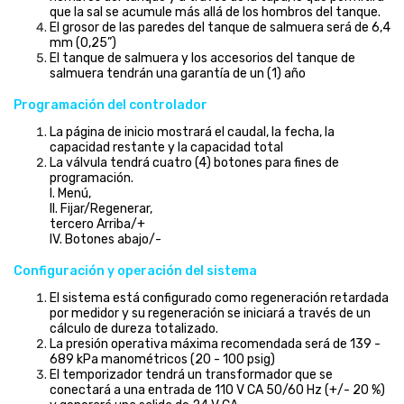
que la sal se acumule más allá de los hombros del tanque.
El grosor de las paredes del tanque de salmuera será de 6,4
mm (0,25”)
El tanque de salmuera y los accesorios del tanque de
salmuera tendrán una garantía de un (1) año
Programación del controlador
La página de inicio mostrará el caudal, la fecha, la
capacidad restante y la capacidad total
La válvula tendrá cuatro (4) botones para fines de
programación.
I. Menú,
II. Fijar/Regenerar,
tercero Arriba/+
IV. Botones abajo/-
Configuración y operación del sistema
El sistema está configurado como regeneración retardada
por medidor y su regeneración se iniciará a través de un
cálculo de dureza totalizado.
La presión operativa máxima recomendada será de 139 -
689 kPa manométricos (20 - 100 psig)
El temporizador tendrá un transformador que se
conectará a una entrada de 110 V CA 50/60 Hz (+/- 20 %)