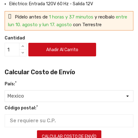
Eléctrico: Entrada 120V 60 Hz - Salida 12V
Pídelo antes de
1 horas y 37 minutos
y recíbalo
entre
lun 10. agosto y lun 17. agosto
con Terrestre
Cantidad
Añadir Al Carrito
Calcular Costo de Envío
*
País:
*
Código postal:
CALCULAR COSTO DE ENVÍO