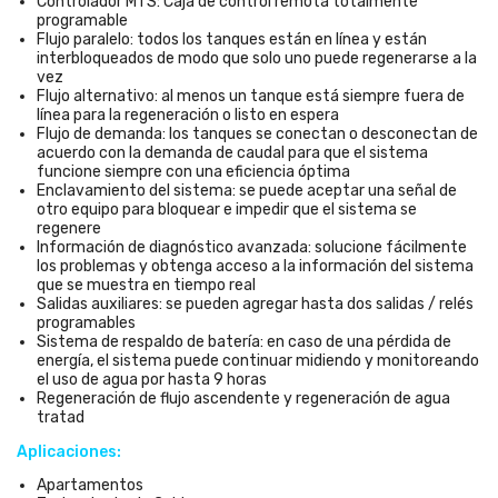
Controlador MTS: Caja de control remota totalmente
programable
Flujo paralelo: todos los tanques están en línea y están
interbloqueados de modo que solo uno puede regenerarse a la
vez
Flujo alternativo: al menos un tanque está siempre fuera de
línea para la regeneración o listo en espera
Flujo de demanda: los tanques se conectan o desconectan de
acuerdo con la demanda de caudal para que el sistema
funcione siempre con una eficiencia óptima
Enclavamiento del sistema: se puede aceptar una señal de
otro equipo para bloquear e impedir que el sistema se
regenere
Información de diagnóstico avanzada: solucione fácilmente
los problemas y obtenga acceso a la información del sistema
que se muestra en tiempo real
Salidas auxiliares: se pueden agregar hasta dos salidas / relés
programables
Sistema de respaldo de batería: en caso de una pérdida de
energía, el sistema puede continuar midiendo y monitoreando
el uso de agua por hasta 9 horas
Regeneración de flujo ascendente y regeneración de agua
tratad
Aplicaciones:
Apartamentos