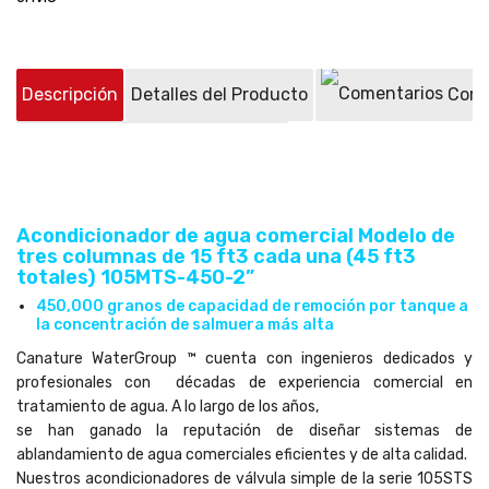
Descripción
Detalles del Producto
Come
Preguntas sobre el producto
(0)
Acondicionador de agua comercial Modelo de
tres columnas de 15 ft3 cada una (45 ft3
totales) 105MTS-450-2”
450,000 granos de capacidad de remoción por tanque a
la concentración de salmuera más alta
Canature WaterGroup ™ cuenta con ingenieros dedicados y
profesionales con décadas de experiencia comercial en
tratamiento de agua. A lo largo de los años,
se han ganado la reputación de diseñar sistemas de
ablandamiento de agua comerciales eficientes y de alta calidad.
Nuestros acondicionadores de válvula simple de la serie 105STS