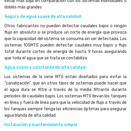
inicial más baja en comparación con los sistemas individuales o
dobles más grandes
Seguro de agua suave de alta calidad
Otros fabricantes no pueden detectar caudales bajos o ningún
flujo en absoluto si se produce un corte de energía que provoca
que la capacidad del sistema se consuma sin ser detectada. Los
sistemas 105MTS pueden detectar caudales muy bajos y flujo
total durante cortes de energía de hasta 9 horas asegurando
que toda el agua que se trata se contabiliza
Agua suave y constante de alta calidad
Los sistemas de la serie MTS están diseñados para evitar la
“canalización”, que en otros tipos de sistemas puede hacer que
el agua dura se filtre a través de la media filtrante durante
períodos de caudales bajos. Los sistemas MTS llevan los tanques
en línea y fuera de línea para que la velocidad de flujo a través de
los tanques siempre tenga las eficiencias óptimas para asegurar
agua blanda de alta calidad.
Instalación y mantenimiento simple