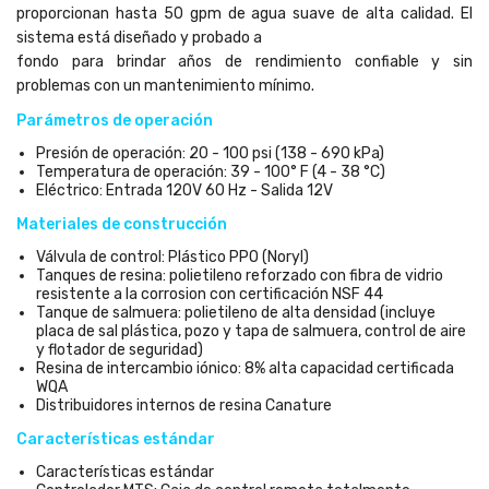
proporcionan hasta 50 gpm de agua suave de alta calidad. El
sistema está diseñado y probado a
fondo para brindar años de rendimiento confiable y sin
problemas con un mantenimiento mínimo.
Parámetros de operación
Presión de operación: 20 - 100 psi (138 - 690 kPa)
Temperatura de operación: 39 - 100° F (4 - 38 °C)
Eléctrico: Entrada 120V 60 Hz - Salida 12V
Materiales de construcción
Válvula de control: Plástico PPO (Noryl)
Tanques de resina: polietileno reforzado con fibra de vidrio
resistente a la corrosion con certificación NSF 44
Tanque de salmuera: polietileno de alta densidad (incluye
placa de sal plástica, pozo y tapa de salmuera, control de aire
y flotador de seguridad)
Resina de intercambio iónico: 8% alta capacidad certificada
WQA
Distribuidores internos de resina Canature
Características estándar
Características estándar