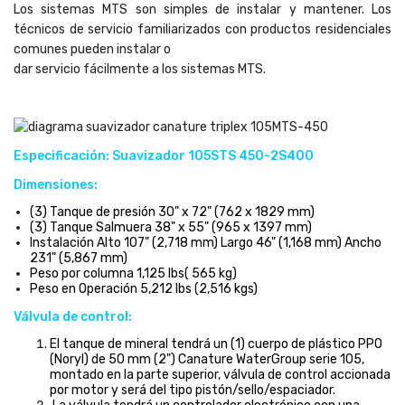
Los sistemas MTS son simples de instalar y mantener. Los
técnicos de servicio familiarizados con productos residenciales
comunes pueden instalar o
dar servicio fácilmente a los sistemas MTS.
Especificación: Suavizador 105STS 450-2S400
Dimensiones:
(3) Tanque de presión 30" x 72" (762 x 1829 mm)
(3) Tanque Salmuera 38" x 55" (965 x 1397 mm)
Instalación Alto 107" (2,718 mm) Largo 46" (1,168 mm) Ancho
231" (5,867 mm)
Peso por columna 1,125 lbs( 565 kg)
Peso en Operación 5,212 lbs (2,516 kgs)
Válvula de control:
El tanque de mineral tendrá un (1) cuerpo de plástico PPO
(Noryl) de 50 mm (2") Canature WaterGroup serie 105,
montado en la parte superior, válvula de control accionada
por motor y será del tipo pistón/sello/espaciador.