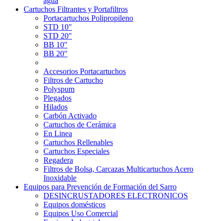
agua
Cartuchos Filtrantes y Portafiltros
Portacartuchos Polipropileno
STD 10"
STD 20"
BB 10"
BB 20"
Accesorios Portacartuchos
Filtros de Cartucho
Polyspum
Plegados
Hilados
Carbón Activado
Cartuchos de Cerámica
En Linea
Cartuchos Rellenables
Cartuchos Especiales
Regadera
Filtros de Bolsa, Carcazas Multicartuchos Acero
Inoxidable
Equipos para Prevención de Formación del Sarro
DESINCRUSTADORES ELECTRONICOS
Equipos domésticos
Equipos Uso Comercial