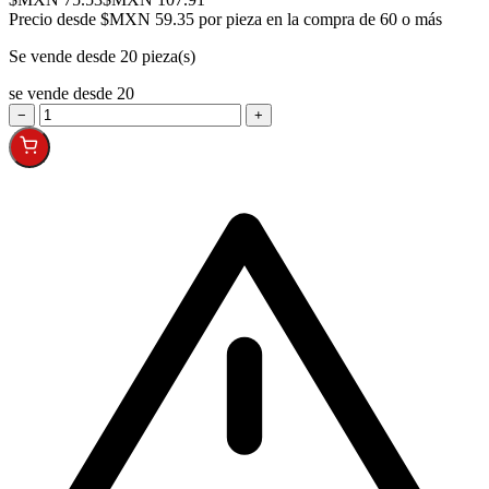
Precio desde
$MXN 59.35 por pieza en la compra de 60 o más
Se vende desde 20 pieza(s)
se vende desde 20
−
+