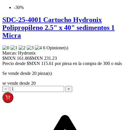
-30%
SDC-25-4001 Cartucho Hydronix
Polipropileno 2.5" x 40" sedimentos 1
Micra
6 Opinione(s)
Marcas:
Hydronix
$MXN 161.86
$MXN 231.23
Precio desde
$MXN 115.61 por pieza en la compra de 300 o más
Se vende desde 20 pieza(s)
se vende desde 20
−
+