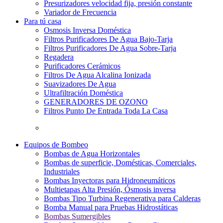
Presurizadores velocidad fija, presión constante
Variador de Frecuencia
Para tú casa
Osmosis Inversa Doméstica
Filtros Purificadores De Agua Bajo-Tarja
Filtros Purificadores De Agua Sobre-Tarja
Regadera
Purificadores Cerámicos
Filtros De Agua Alcalina Ionizada
Suavizadores De Agua
Ultrafiltración Doméstica
GENERADORES DE OZONO
Filtros Punto De Entrada Toda La Casa
Equipos de Bombeo
Bombas de Agua Horizontales
Bombas de superficie, Domésticas, Comerciales,
Industriales
Bombas Inyectoras para Hidroneumáticos
Multietapas Alta Presión, Ósmosis inversa
Bombas Tipo Turbina Regenerativa para Calderas
Bomba Manual para Pruebas Hidrostáticas
Bombas Sumergibles