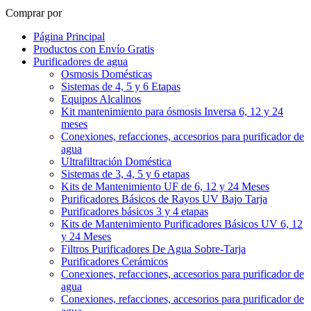
Comprar por
Página Principal
Productos con Envío Gratis
Purificadores de agua
Osmosis Domésticas
Sistemas de 4, 5 y 6 Etapas
Equipos Alcalinos
Kit mantenimiento para ósmosis Inversa 6, 12 y 24
meses
Conexiones, refacciones, accesorios para purificador de
agua
Ultrafiltración Doméstica
Sistemas de 3, 4, 5 y 6 etapas
Kits de Mantenimiento UF de 6, 12 y 24 Meses
Purificadores Básicos de Rayos UV Bajo Tarja
Purificadores básicos 3 y 4 etapas
Kits de Mantenimiento Purificadores Básicos UV 6, 12
y 24 Meses
Filtros Purificadores De Agua Sobre-Tarja
Purificadores Cerámicos
Conexiones, refacciones, accesorios para purificador de
agua
Conexiones, refacciones, accesorios para purificador de