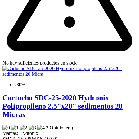
No hay suficientes productos en stock
-30%
Cartucho SDC-25-2020 Hydronix
Polipropileno 2.5"x20" sedimentos 20
Micras
2 Opinione(s)
Marcas:
Hydronix
$MXN 75.53
$MXN 107.91