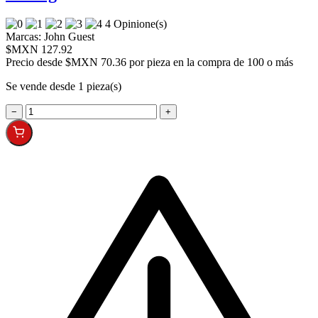
4 Opinione(s)
Marcas:
John Guest
$MXN 127.92
Precio desde
$MXN 70.36 por pieza en la compra de 100 o más
Se vende desde 1 pieza(s)
−
+