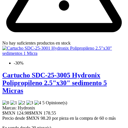
No hay suficientes productos en stock
-30%
Cartucho SDC-25-3005 Hydronix
Polipropileno 2.5"x30" sedimento 5
Micras
5 Opinione(s)
Marcas:
Hydronix
$MXN 124.98
$MXN 178.55
Precio desde
$MXN 98.20 por pieza en la compra de 60 o más
Se vende desde 20 pieza(s)