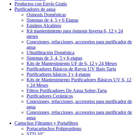
Productos con Envío Gratis
Purificadores de agua
Osmosis Domésticas
Sistemas de 4, 5 y 6 Etapas
Equipos Alcalinos
Kit mantenimiento para ósmosis Inversa 6, 12 y 24
meses
Conexiones, refacciones, accesorios para purificador de
agua
Ultrafiltración Doméstica
Sistemas de 3, 4, 5 y 6 etapas
Kits de Mantenimiento UF de 6, 12 y 24 Meses
Purificadores Básicos de Rayos UV Bajo Tarja
Purificadores básicos 3 y 4 etapas
Kits de Mantenimiento Purificadores Básicos UV 6, 12
y 24 Meses
Filtros Purificadores De Agua Sobre-Tarja
Purificadores Cerámicos
Conexiones, refacciones, accesorios para purificador de
agua
Conexiones, refacciones, accesorios para purificador de
agua
Cartuchos Filtrantes y Portafiltros
Portacartuchos Polipropileno
STD 10"