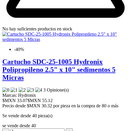
No hay suficientes productos en stock
-40%
Cartucho SDC-25-1005 Hydronix
Polipropileno 2.5" x 10" sedimentos 5
Micras
3 Opinione(s)
Marcas:
Hydronix
$MXN 33.07
$MXN 55.12
Precio desde
$MXN 30.32 por pieza en la compra de 80 o más
Se vende desde 40 pieza(s)
se vende desde 40