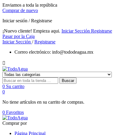
Enviamos a toda la república
Comprar de nuevo
Iniciar sesión / Registrarse
¡Nuevo cliente! Empieza aqui.
Iniciar Sección
Registrarse
Pasar por la Caja
Iniciar Sección
/
Registrarse
Correo electrónico:
info@tododeagua.mx

Buscar
0
Su carrito
0
No tiene artículos en su carrito de compras.
0
Favoritos
Comprar por
Página Principal