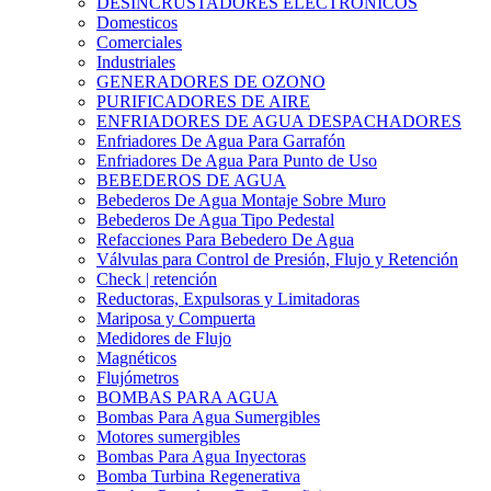
DESINCRUSTADORES ELECTRONICOS
Domesticos
Comerciales
Industriales
GENERADORES DE OZONO
PURIFICADORES DE AIRE
ENFRIADORES DE AGUA DESPACHADORES
Enfriadores De Agua Para Garrafón
Enfriadores De Agua Para Punto de Uso
BEBEDEROS DE AGUA
Bebederos De Agua Montaje Sobre Muro
Bebederos De Agua Tipo Pedestal
Refacciones Para Bebedero De Agua
Válvulas para Control de Presión, Flujo y Retención
Check | retención
Reductoras, Expulsoras y Limitadoras
Mariposa y Compuerta
Medidores de Flujo
Magnéticos
Flujómetros
BOMBAS PARA AGUA
Bombas Para Agua Sumergibles
Motores sumergibles
Bombas Para Agua Inyectoras
Bomba Turbina Regenerativa