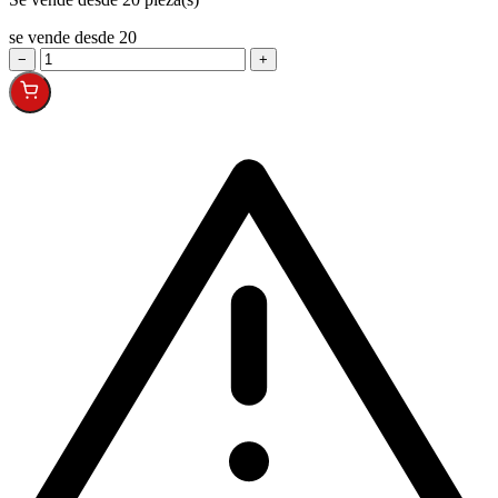
se vende desde 20
−
+