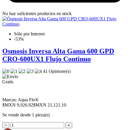
No hay suficientes productos en stock
Sólo por Internet
-53%
Osmosis Inversa Alta Gama 600 GPD
CRO-600UX1 Flujo Continuo
41 Opinione(s)
Marcas:
Aqua Flo®
$MXN 9,926.92
$MXN 21,121.10
Se vende desde 1 pieza(s)
−
+