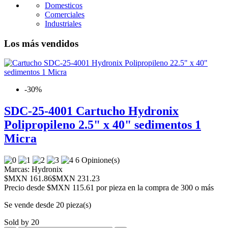
Domesticos
Comerciales
Industriales
Los más vendidos
-30%
SDC-25-4001 Cartucho Hydronix
Polipropileno 2.5" x 40" sedimentos 1
Micra
6 Opinione(s)
Marcas:
Hydronix
$MXN 161.86
$MXN 231.23
Precio desde
$MXN 115.61 por pieza en la compra de 300 o más
Se vende desde 20 pieza(s)
Sold by 20