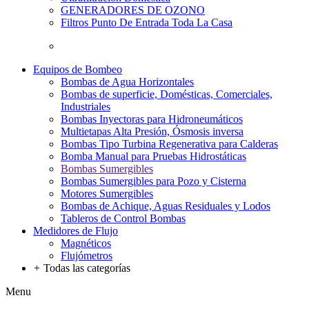
GENERADORES DE OZONO
Filtros Punto De Entrada Toda La Casa
Equipos de Bombeo
Bombas de Agua Horizontales
Bombas de superficie, Domésticas, Comerciales,
Industriales
Bombas Inyectoras para Hidroneumáticos
Multietapas Alta Presión, Ósmosis inversa
Bombas Tipo Turbina Regenerativa para Calderas
Bomba Manual para Pruebas Hidrostáticas
Bombas Sumergibles
Bombas Sumergibles para Pozo y Cisterna
Motores Sumergibles
Bombas de Achique, Aguas Residuales y Lodos
Tableros de Control Bombas
Medidores de Flujo
Magnéticos
Flujómetros
+
Todas las categorías
Menu