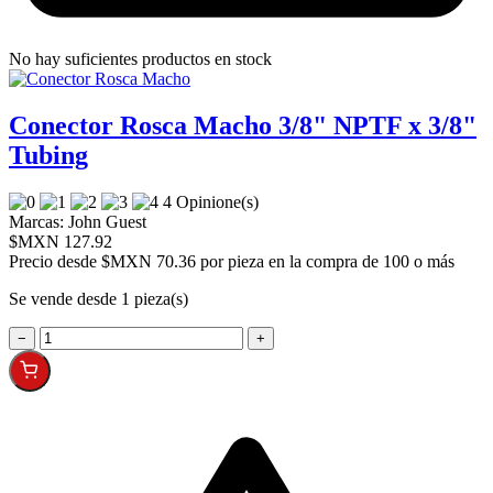
No hay suficientes productos en stock
Conector Rosca Macho 3/8" NPTF x 3/8"
Tubing
4 Opinione(s)
Marcas:
John Guest
$MXN 127.92
Precio desde
$MXN 70.36 por pieza en la compra de 100 o más
Se vende desde 1 pieza(s)
−
+