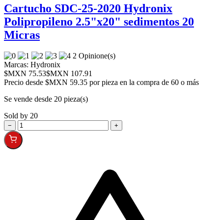
Cartucho SDC-25-2020 Hydronix
Polipropileno 2.5"x20" sedimentos 20
Micras
2 Opinione(s)
Marcas:
Hydronix
$MXN 75.53
$MXN 107.91
Precio desde
$MXN 59.35 por pieza en la compra de 60 o más
Se vende desde 20 pieza(s)
Sold by 20
−
+