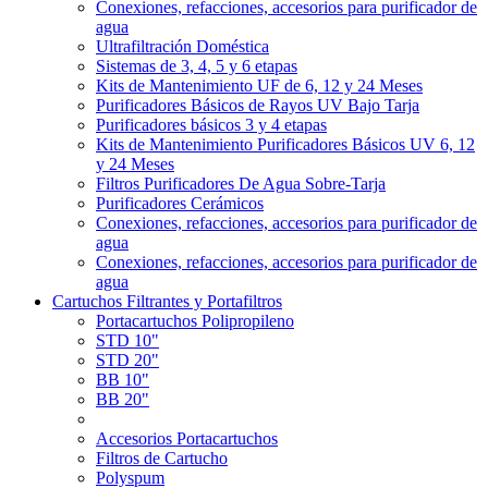
Conexiones, refacciones, accesorios para purificador de
agua
Ultrafiltración Doméstica
Sistemas de 3, 4, 5 y 6 etapas
Kits de Mantenimiento UF de 6, 12 y 24 Meses
Purificadores Básicos de Rayos UV Bajo Tarja
Purificadores básicos 3 y 4 etapas
Kits de Mantenimiento Purificadores Básicos UV 6, 12
y 24 Meses
Filtros Purificadores De Agua Sobre-Tarja
Purificadores Cerámicos
Conexiones, refacciones, accesorios para purificador de
agua
Conexiones, refacciones, accesorios para purificador de
agua
Cartuchos Filtrantes y Portafiltros
Portacartuchos Polipropileno
STD 10"
STD 20"
BB 10"
BB 20"
Accesorios Portacartuchos
Filtros de Cartucho
Polyspum