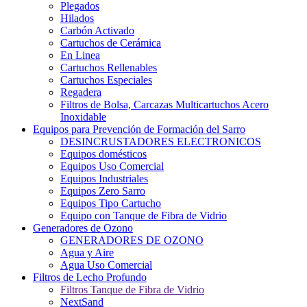
Plegados
Hilados
Carbón Activado
Cartuchos de Cerámica
En Linea
Cartuchos Rellenables
Cartuchos Especiales
Regadera
Filtros de Bolsa, Carcazas Multicartuchos Acero
Inoxidable
Equipos para Prevención de Formación del Sarro
DESINCRUSTADORES ELECTRONICOS
Equipos domésticos
Equipos Uso Comercial
Equipos Industriales
Equipos Zero Sarro
Equipos Tipo Cartucho
Equipo con Tanque de Fibra de Vidrio
Generadores de Ozono
GENERADORES DE OZONO
Agua y Aire
Agua Uso Comercial
Filtros de Lecho Profundo
Filtros Tanque de Fibra de Vidrio
NextSand