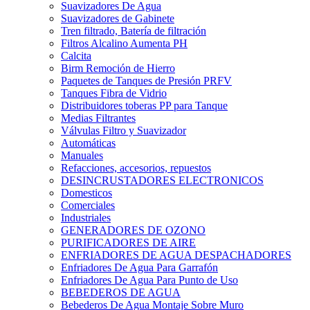
Suavizadores De Agua
Suavizadores de Gabinete
Tren filtrado, Batería de filtración
Filtros Alcalino Aumenta PH
Calcita
Birm Remoción de Hierro
Paquetes de Tanques de Presión PRFV
Tanques Fibra de Vidrio
Distribuidores toberas PP para Tanque
Medias Filtrantes
Válvulas Filtro y Suavizador
Automáticas
Manuales
Refacciones, accesorios, repuestos
DESINCRUSTADORES ELECTRONICOS
Domesticos
Comerciales
Industriales
GENERADORES DE OZONO
PURIFICADORES DE AIRE
ENFRIADORES DE AGUA DESPACHADORES
Enfriadores De Agua Para Garrafón
Enfriadores De Agua Para Punto de Uso
BEBEDEROS DE AGUA
Bebederos De Agua Montaje Sobre Muro