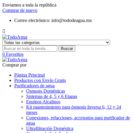
Enviamos a toda la república
Comprar de nuevo
Correo electrónico:
info@tododeagua.mx

Buscar
0
Favoritos
Comprar por
Página Principal
Productos con Envío Gratis
Purificadores de agua
Osmosis Domésticas
Sistemas de 4, 5 y 6 Etapas
Equipos Alcalinos
Kit mantenimiento para ósmosis Inversa 6, 12 y 24
meses
Conexiones, refacciones, accesorios para purificador de
agua
Ultrafiltración Doméstica