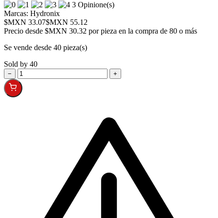
3 Opinione(s)
Marcas:
Hydronix
$MXN 33.07
$MXN 55.12
Precio desde
$MXN 30.32 por pieza en la compra de 80 o más
Se vende desde 40 pieza(s)
Sold by 40
−
+