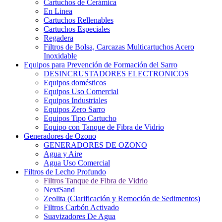
Cartuchos de Cerámica
En Linea
Cartuchos Rellenables
Cartuchos Especiales
Regadera
Filtros de Bolsa, Carcazas Multicartuchos Acero
Inoxidable
Equipos para Prevención de Formación del Sarro
DESINCRUSTADORES ELECTRONICOS
Equipos domésticos
Equipos Uso Comercial
Equipos Industriales
Equipos Zero Sarro
Equipos Tipo Cartucho
Equipo con Tanque de Fibra de Vidrio
Generadores de Ozono
GENERADORES DE OZONO
Agua y Aire
Agua Uso Comercial
Filtros de Lecho Profundo
Filtros Tanque de Fibra de Vidrio
NextSand
Zeolita (Clarificación y Remoción de Sedimentos)
Filtros Carbón Activado
Suavizadores De Agua