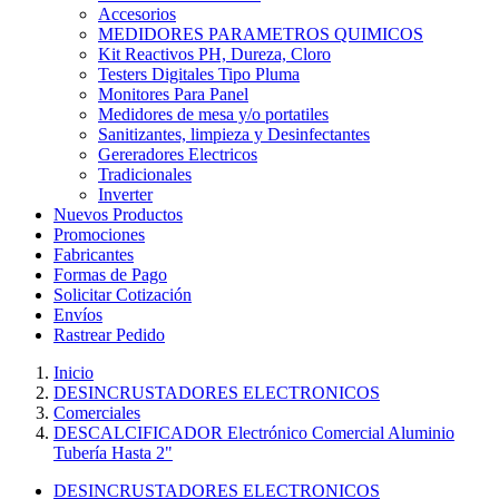
Accesorios
MEDIDORES PARAMETROS QUIMICOS
Kit Reactivos PH, Dureza, Cloro
Testers Digitales Tipo Pluma
Monitores Para Panel
Medidores de mesa y/o portatiles
Sanitizantes, limpieza y Desinfectantes
Gereradores Electricos
Tradicionales
Inverter
Nuevos Productos
Promociones
Fabricantes
Formas de Pago
Solicitar Cotización
Envíos
Rastrear Pedido
Inicio
DESINCRUSTADORES ELECTRONICOS
Comerciales
DESCALCIFICADOR Electrónico Comercial Aluminio
Tubería Hasta 2"
DESINCRUSTADORES ELECTRONICOS