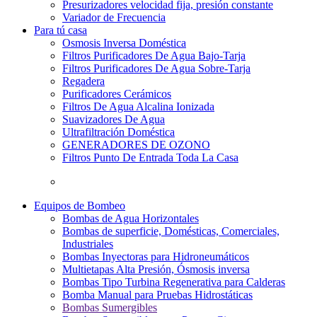
Presurizadores velocidad fija, presión constante
Variador de Frecuencia
Para tú casa
Osmosis Inversa Doméstica
Filtros Purificadores De Agua Bajo-Tarja
Filtros Purificadores De Agua Sobre-Tarja
Regadera
Purificadores Cerámicos
Filtros De Agua Alcalina Ionizada
Suavizadores De Agua
Ultrafiltración Doméstica
GENERADORES DE OZONO
Filtros Punto De Entrada Toda La Casa
Equipos de Bombeo
Bombas de Agua Horizontales
Bombas de superficie, Domésticas, Comerciales,
Industriales
Bombas Inyectoras para Hidroneumáticos
Multietapas Alta Presión, Ósmosis inversa
Bombas Tipo Turbina Regenerativa para Calderas
Bomba Manual para Pruebas Hidrostáticas
Bombas Sumergibles