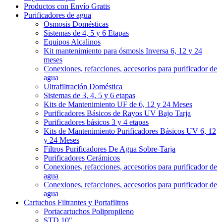
Productos con Envío Gratis
Purificadores de agua
Osmosis Domésticas
Sistemas de 4, 5 y 6 Etapas
Equipos Alcalinos
Kit mantenimiento para ósmosis Inversa 6, 12 y 24
meses
Conexiones, refacciones, accesorios para purificador de
agua
Ultrafiltración Doméstica
Sistemas de 3, 4, 5 y 6 etapas
Kits de Mantenimiento UF de 6, 12 y 24 Meses
Purificadores Básicos de Rayos UV Bajo Tarja
Purificadores básicos 3 y 4 etapas
Kits de Mantenimiento Purificadores Básicos UV 6, 12
y 24 Meses
Filtros Purificadores De Agua Sobre-Tarja
Purificadores Cerámicos
Conexiones, refacciones, accesorios para purificador de
agua
Conexiones, refacciones, accesorios para purificador de
agua
Cartuchos Filtrantes y Portafiltros
Portacartuchos Polipropileno
STD 10"