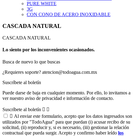
PURE WHITE
3G
CON CONO DE ACERO INOXIDABLE
CASCADA NATURAL
CASCADA NATURAL
Lo siento por los inconvenientes ocasionados.
Busca de nuevo lo que buscas
¿Requieres soporte?
atencion@todoagua.com.mx
Suscríbete al boletín
Puede darse de baja en cualquier momento. Por ello, lo invitamos a
ver nuestro aviso de privacidad e información de contacto.
Suscríbete al boletín



Al enviar este formulario, acepto que los datos ingresados son
utilizados por "TodoAgua" para que puedan (i) acusar recibo de su
solicitud, (ii) reproducir y, si es necesario, (iii) gestionar la relación
contractual que pueda surgir. Acepto y confirmo haber leído
los