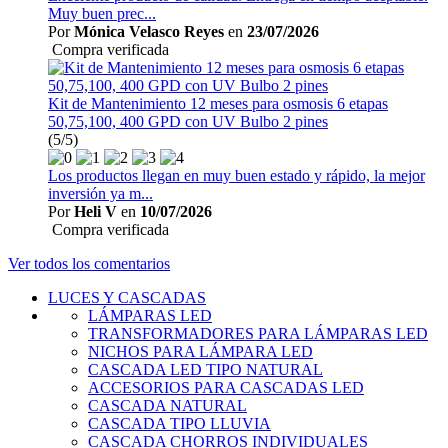
Muy buen prec...
Por
Mónica Velasco Reyes
en
23/07/2026
Compra verificada
Kit de Mantenimiento 12 meses para osmosis 6 etapas
50,75,100, 400 GPD con UV Bulbo 2 pines
(5/5)
Los productos llegan en muy buen estado y rápido, la mejor
inversión ya m...
Por
Heli V
en
10/07/2026
Compra verificada
Ver todos los comentarios
LUCES Y CASCADAS
LÁMPARAS LED
TRANSFORMADORES PARA LÁMPARAS LED
NICHOS PARA LÁMPARA LED
CASCADA LED TIPO NATURAL
ACCESORIOS PARA CASCADAS LED
CASCADA NATURAL
CASCADA TIPO LLUVIA
CASCADA CHORROS INDIVIDUALES