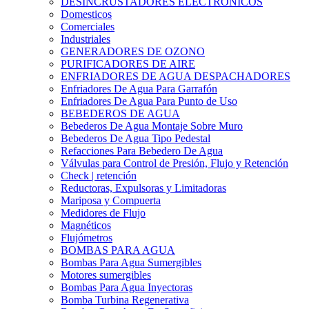
DESINCRUSTADORES ELECTRONICOS
Domesticos
Comerciales
Industriales
GENERADORES DE OZONO
PURIFICADORES DE AIRE
ENFRIADORES DE AGUA DESPACHADORES
Enfriadores De Agua Para Garrafón
Enfriadores De Agua Para Punto de Uso
BEBEDEROS DE AGUA
Bebederos De Agua Montaje Sobre Muro
Bebederos De Agua Tipo Pedestal
Refacciones Para Bebedero De Agua
Válvulas para Control de Presión, Flujo y Retención
Check | retención
Reductoras, Expulsoras y Limitadoras
Mariposa y Compuerta
Medidores de Flujo
Magnéticos
Flujómetros
BOMBAS PARA AGUA
Bombas Para Agua Sumergibles
Motores sumergibles
Bombas Para Agua Inyectoras
Bomba Turbina Regenerativa