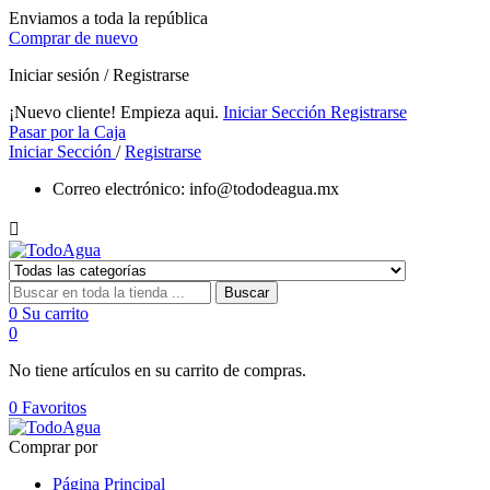
Enviamos a toda la república
Comprar de nuevo
Iniciar sesión / Registrarse
¡Nuevo cliente! Empieza aqui.
Iniciar Sección
Registrarse
Pasar por la Caja
Iniciar Sección
/
Registrarse
Correo electrónico:
info@tododeagua.mx

Buscar
0
Su carrito
0
No tiene artículos en su carrito de compras.
0
Favoritos
Comprar por
Página Principal