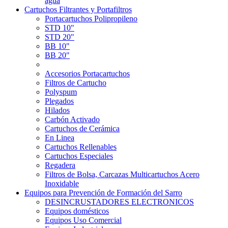
agua
Cartuchos Filtrantes y Portafiltros
Portacartuchos Polipropileno
STD 10"
STD 20"
BB 10"
BB 20"
Accesorios Portacartuchos
Filtros de Cartucho
Polyspum
Plegados
Hilados
Carbón Activado
Cartuchos de Cerámica
En Linea
Cartuchos Rellenables
Cartuchos Especiales
Regadera
Filtros de Bolsa, Carcazas Multicartuchos Acero
Inoxidable
Equipos para Prevención de Formación del Sarro
DESINCRUSTADORES ELECTRONICOS
Equipos domésticos
Equipos Uso Comercial