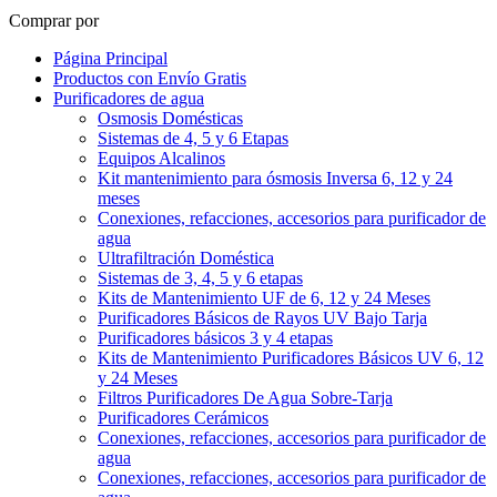
Comprar por
Página Principal
Productos con Envío Gratis
Purificadores de agua
Osmosis Domésticas
Sistemas de 4, 5 y 6 Etapas
Equipos Alcalinos
Kit mantenimiento para ósmosis Inversa 6, 12 y 24
meses
Conexiones, refacciones, accesorios para purificador de
agua
Ultrafiltración Doméstica
Sistemas de 3, 4, 5 y 6 etapas
Kits de Mantenimiento UF de 6, 12 y 24 Meses
Purificadores Básicos de Rayos UV Bajo Tarja
Purificadores básicos 3 y 4 etapas
Kits de Mantenimiento Purificadores Básicos UV 6, 12
y 24 Meses
Filtros Purificadores De Agua Sobre-Tarja
Purificadores Cerámicos
Conexiones, refacciones, accesorios para purificador de
agua
Conexiones, refacciones, accesorios para purificador de