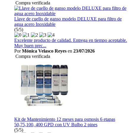
Compra verificada
Llave de cuello de ganso modelo DELUXE para filtro de
agua acero Inoxidable
(5/5)
Excelente producto de calidad. Entrega en tiempo aceptable.
Muy buen prec...
Por
Mónica Velasco Reyes
en
23/07/2026
Compra verificada
Kit de Mantenimiento 12 meses para osmosis 6 etapas
50,75,100, 400 GPD con UV Bulbo 2 pines
(5/5)