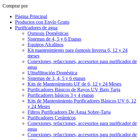
Comprar por
Página Principal
Productos con Envío Gratis
Purificadores de agua
Osmosis Domésticas
Sistemas de 4, 5 y 6 Etapas
Equipos Alcalinos
Kit mantenimiento para ósmosis Inversa 6, 12 y 24
meses
Conexiones, refacciones, accesorios para purificador de
agua
Ultrafiltración Doméstica
Sistemas de 3, 4, 5 y 6 etapas
Kits de Mantenimiento UF de 6, 12 y 24 Meses
Purificadores Básicos de Rayos UV Bajo Tarja
Purificadores básicos 3 y 4 etapas
Kits de Mantenimiento Purificadores Básicos UV 6, 12
y 24 Meses
Filtros Purificadores De Agua Sobre-Tarja
Purificadores Cerámicos
Conexiones, refacciones, accesorios para purificador de
agua
Conexiones, refacciones, accesorios para purificador de