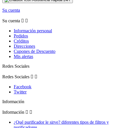
Su cuenta
Su cuenta


Información personal
Pedidos
Créditos
Direcciones
Cupones de Descuento
Mis alertas
Redes Sociales
Redes Sociales


Facebook
Twitter
Información
Información


¿Qué purificador le sirve? diferentes tipos de filtros y
purificadores