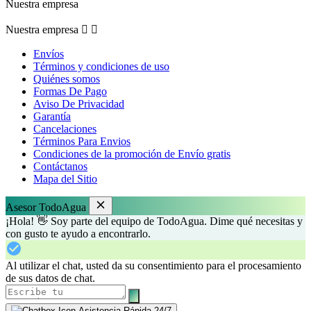
Nuestra empresa
Nuestra empresa


Envíos
Términos y condiciones de uso
Quiénes somos
Formas De Pago
Aviso De Privacidad
Garantía
Cancelaciones
Términos Para Envios
Condiciones de la promoción de Envío gratis
Contáctanos
Mapa del Sitio
Asesor TodoAgua
¡Hola! 👋 Soy parte del equipo de TodoAgua. Dime qué necesitas y
con gusto te ayudo a encontrarlo.
Al utilizar el chat, usted da su consentimiento para el procesamiento
de sus datos de chat.
Asistencia Rápida 24/7