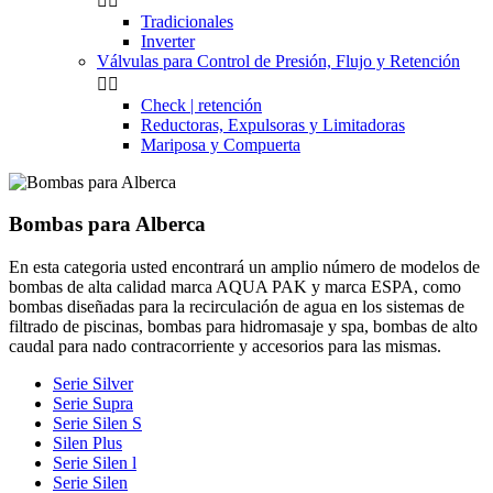


Tradicionales
Inverter
Válvulas para Control de Presión, Flujo y Retención


Check | retención
Reductoras, Expulsoras y Limitadoras
Mariposa y Compuerta
Bombas para Alberca
En esta categoria usted encontrará un amplio número de modelos de
bombas de alta calidad marca AQUA PAK y marca ESPA, como
bombas diseñadas para la recirculación de agua en los sistemas de
filtrado de piscinas, bombas para hidromasaje y spa, bombas de alto
caudal para nado contracorriente y accesorios para las mismas.
Serie Silver
Serie Supra
Serie Silen S
Silen Plus
Serie Silen l
Serie Silen