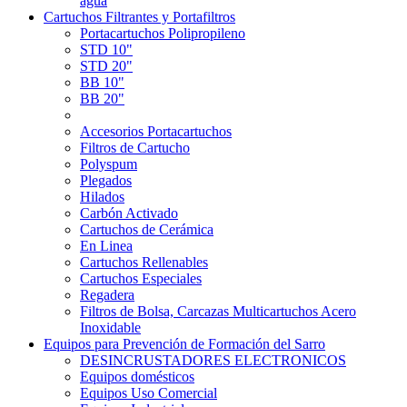
agua
Cartuchos Filtrantes y Portafiltros
Portacartuchos Polipropileno
STD 10"
STD 20"
BB 10"
BB 20"
Accesorios Portacartuchos
Filtros de Cartucho
Polyspum
Plegados
Hilados
Carbón Activado
Cartuchos de Cerámica
En Linea
Cartuchos Rellenables
Cartuchos Especiales
Regadera
Filtros de Bolsa, Carcazas Multicartuchos Acero
Inoxidable
Equipos para Prevención de Formación del Sarro
DESINCRUSTADORES ELECTRONICOS
Equipos domésticos
Equipos Uso Comercial