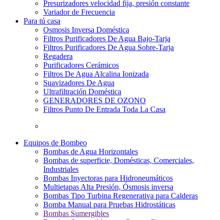
Presurizadores velocidad fija, presión constante
Variador de Frecuencia
Para tú casa
Osmosis Inversa Doméstica
Filtros Purificadores De Agua Bajo-Tarja
Filtros Purificadores De Agua Sobre-Tarja
Regadera
Purificadores Cerámicos
Filtros De Agua Alcalina Ionizada
Suavizadores De Agua
Ultrafiltración Doméstica
GENERADORES DE OZONO
Filtros Punto De Entrada Toda La Casa
Equipos de Bombeo
Bombas de Agua Horizontales
Bombas de superficie, Domésticas, Comerciales,
Industriales
Bombas Inyectoras para Hidroneumáticos
Multietapas Alta Presión, Ósmosis inversa
Bombas Tipo Turbina Regenerativa para Calderas
Bomba Manual para Pruebas Hidrostáticas
Bombas Sumergibles