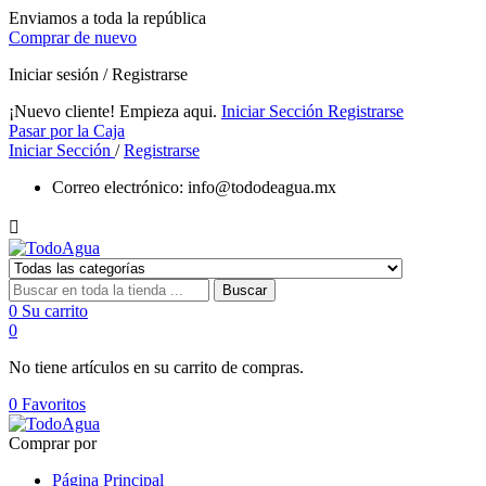
Enviamos a toda la república
Comprar de nuevo
Iniciar sesión / Registrarse
¡Nuevo cliente! Empieza aqui.
Iniciar Sección
Registrarse
Pasar por la Caja
Iniciar Sección
/
Registrarse
Correo electrónico:
info@tododeagua.mx

Buscar
0
Su carrito
0
No tiene artículos en su carrito de compras.
0
Favoritos
Comprar por
Página Principal