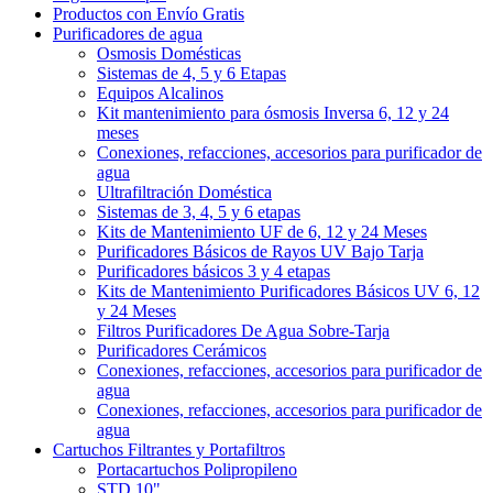
Productos con Envío Gratis
Purificadores de agua
Osmosis Domésticas
Sistemas de 4, 5 y 6 Etapas
Equipos Alcalinos
Kit mantenimiento para ósmosis Inversa 6, 12 y 24
meses
Conexiones, refacciones, accesorios para purificador de
agua
Ultrafiltración Doméstica
Sistemas de 3, 4, 5 y 6 etapas
Kits de Mantenimiento UF de 6, 12 y 24 Meses
Purificadores Básicos de Rayos UV Bajo Tarja
Purificadores básicos 3 y 4 etapas
Kits de Mantenimiento Purificadores Básicos UV 6, 12
y 24 Meses
Filtros Purificadores De Agua Sobre-Tarja
Purificadores Cerámicos
Conexiones, refacciones, accesorios para purificador de
agua
Conexiones, refacciones, accesorios para purificador de
agua
Cartuchos Filtrantes y Portafiltros
Portacartuchos Polipropileno
STD 10"