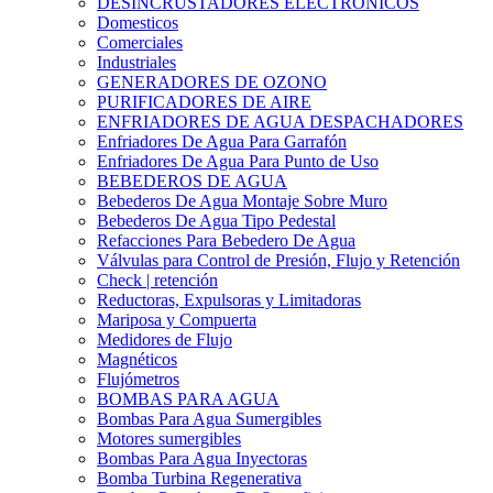
DESINCRUSTADORES ELECTRONICOS
Domesticos
Comerciales
Industriales
GENERADORES DE OZONO
PURIFICADORES DE AIRE
ENFRIADORES DE AGUA DESPACHADORES
Enfriadores De Agua Para Garrafón
Enfriadores De Agua Para Punto de Uso
BEBEDEROS DE AGUA
Bebederos De Agua Montaje Sobre Muro
Bebederos De Agua Tipo Pedestal
Refacciones Para Bebedero De Agua
Válvulas para Control de Presión, Flujo y Retención
Check | retención
Reductoras, Expulsoras y Limitadoras
Mariposa y Compuerta
Medidores de Flujo
Magnéticos
Flujómetros
BOMBAS PARA AGUA
Bombas Para Agua Sumergibles
Motores sumergibles
Bombas Para Agua Inyectoras
Bomba Turbina Regenerativa