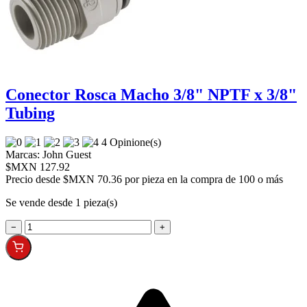
Conector Rosca Macho 3/8" NPTF x 3/8"
Tubing
4 Opinione(s)
Marcas:
John Guest
$MXN 127.92
Precio desde
$MXN 70.36 por pieza en la compra de 100 o más
Se vende desde 1 pieza(s)
−
+