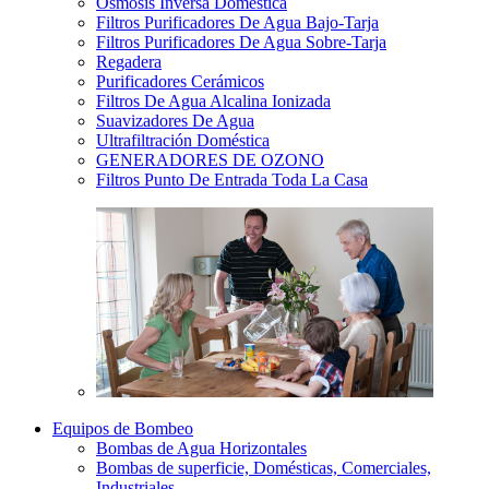
Osmosis Inversa Doméstica
Filtros Purificadores De Agua Bajo-Tarja
Filtros Purificadores De Agua Sobre-Tarja
Regadera
Purificadores Cerámicos
Filtros De Agua Alcalina Ionizada
Suavizadores De Agua
Ultrafiltración Doméstica
GENERADORES DE OZONO
Filtros Punto De Entrada Toda La Casa
Equipos de Bombeo
Bombas de Agua Horizontales
Bombas de superficie, Domésticas, Comerciales,
Industriales