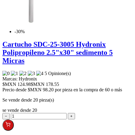
-30%
Cartucho SDC-25-3005 Hydronix
Polipropileno 2.5"x30" sedimento 5
Micras
5 Opinione(s)
Marcas:
Hydronix
$MXN 124.98
$MXN 178.55
Precio desde
$MXN 98.20 por pieza en la compra de 60 o más
Se vende desde 20 pieza(s)
se vende desde 20
−
+