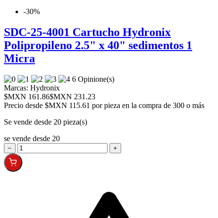
-30%
SDC-25-4001 Cartucho Hydronix
Polipropileno 2.5" x 40" sedimentos 1
Micra
6 Opinione(s)
Marcas:
Hydronix
$MXN 161.86
$MXN 231.23
Precio desde
$MXN 115.61 por pieza en la compra de 300 o más
Se vende desde 20 pieza(s)
se vende desde 20
−
+