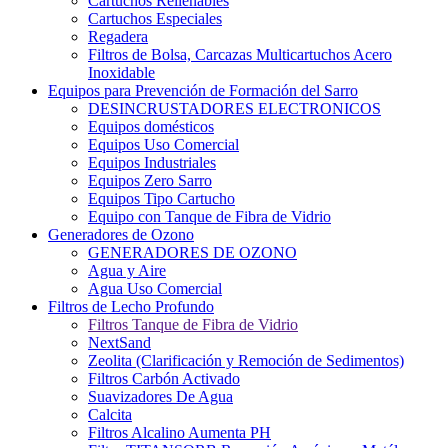
Cartuchos Rellenables
Cartuchos Especiales
Regadera
Filtros de Bolsa, Carcazas Multicartuchos Acero
Inoxidable
Equipos para Prevención de Formación del Sarro
DESINCRUSTADORES ELECTRONICOS
Equipos domésticos
Equipos Uso Comercial
Equipos Industriales
Equipos Zero Sarro
Equipos Tipo Cartucho
Equipo con Tanque de Fibra de Vidrio
Generadores de Ozono
GENERADORES DE OZONO
Agua y Aire
Agua Uso Comercial
Filtros de Lecho Profundo
Filtros Tanque de Fibra de Vidrio
NextSand
Zeolita (Clarificación y Remoción de Sedimentos)
Filtros Carbón Activado
Suavizadores De Agua
Calcita
Filtros Alcalino Aumenta PH