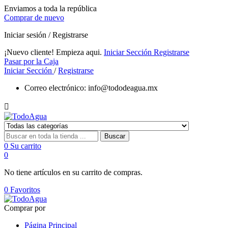
Enviamos a toda la república
Comprar de nuevo
Iniciar sesión / Registrarse
¡Nuevo cliente! Empieza aqui.
Iniciar Sección
Registrarse
Pasar por la Caja
Iniciar Sección
/
Registrarse
Correo electrónico:
info@tododeagua.mx

Buscar
0
Su carrito
0
No tiene artículos en su carrito de compras.
0
Favoritos
Comprar por
Página Principal