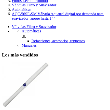
Filtros Lecho Profundo
Válvulas Filtro y Suavizador
Automáticas
AQT-56SE-SM Válvula Aquatrol digital por demanda para
suavizador tanque hasta 14"
Válvulas Filtro y Suavizador
Automáticas


Refacciones, accesorios, repuestos
Manuales
Los más vendidos