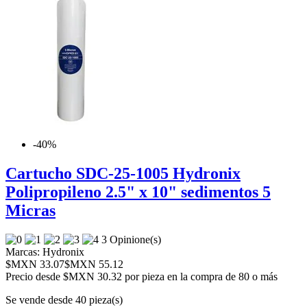
-40%
Cartucho SDC-25-1005 Hydronix
Polipropileno 2.5" x 10" sedimentos 5
Micras
3 Opinione(s)
Marcas:
Hydronix
$MXN 33.07
$MXN 55.12
Precio desde
$MXN 30.32 por pieza en la compra de 80 o más
Se vende desde 40 pieza(s)