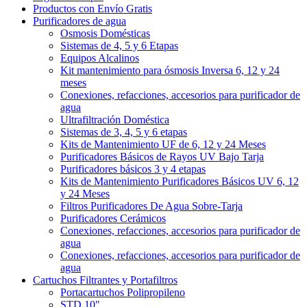
Productos con Envío Gratis
Purificadores de agua
Osmosis Domésticas
Sistemas de 4, 5 y 6 Etapas
Equipos Alcalinos
Kit mantenimiento para ósmosis Inversa 6, 12 y 24
meses
Conexiones, refacciones, accesorios para purificador de
agua
Ultrafiltración Doméstica
Sistemas de 3, 4, 5 y 6 etapas
Kits de Mantenimiento UF de 6, 12 y 24 Meses
Purificadores Básicos de Rayos UV Bajo Tarja
Purificadores básicos 3 y 4 etapas
Kits de Mantenimiento Purificadores Básicos UV 6, 12
y 24 Meses
Filtros Purificadores De Agua Sobre-Tarja
Purificadores Cerámicos
Conexiones, refacciones, accesorios para purificador de
agua
Conexiones, refacciones, accesorios para purificador de
agua
Cartuchos Filtrantes y Portafiltros
Portacartuchos Polipropileno
STD 10"