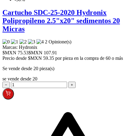
Cartucho SDC-25-2020 Hydronix
Polipropileno 2.5"x20" sedimentos 20
Micras
2 Opinione(s)
Marcas:
Hydronix
$MXN 75.53
$MXN 107.91
Precio desde
$MXN 59.35 por pieza en la compra de 60 o más
Se vende desde 20 pieza(s)
se vende desde 20
−
+