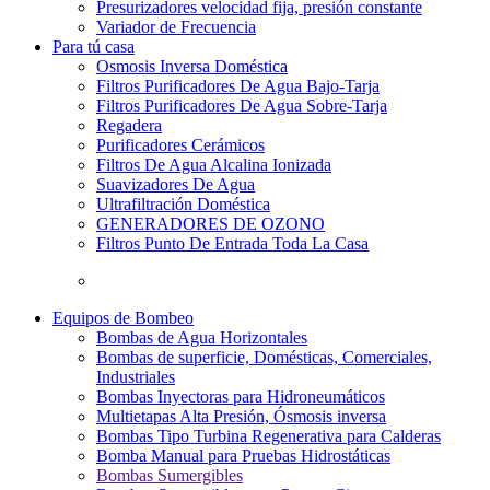
Presurizadores velocidad fija, presión constante
Variador de Frecuencia
Para tú casa
Osmosis Inversa Doméstica
Filtros Purificadores De Agua Bajo-Tarja
Filtros Purificadores De Agua Sobre-Tarja
Regadera
Purificadores Cerámicos
Filtros De Agua Alcalina Ionizada
Suavizadores De Agua
Ultrafiltración Doméstica
GENERADORES DE OZONO
Filtros Punto De Entrada Toda La Casa
Equipos de Bombeo
Bombas de Agua Horizontales
Bombas de superficie, Domésticas, Comerciales,
Industriales
Bombas Inyectoras para Hidroneumáticos
Multietapas Alta Presión, Ósmosis inversa
Bombas Tipo Turbina Regenerativa para Calderas
Bomba Manual para Pruebas Hidrostáticas
Bombas Sumergibles