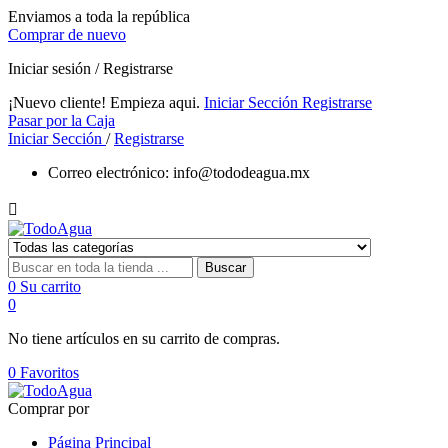
Enviamos a toda la república
Comprar de nuevo
Iniciar sesión / Registrarse
¡Nuevo cliente! Empieza aqui.
Iniciar Sección
Registrarse
Pasar por la Caja
Iniciar Sección
/
Registrarse
Correo electrónico:
info@tododeagua.mx

Buscar
0
Su carrito
0
No tiene artículos en su carrito de compras.
0
Favoritos
Comprar por
Página Principal