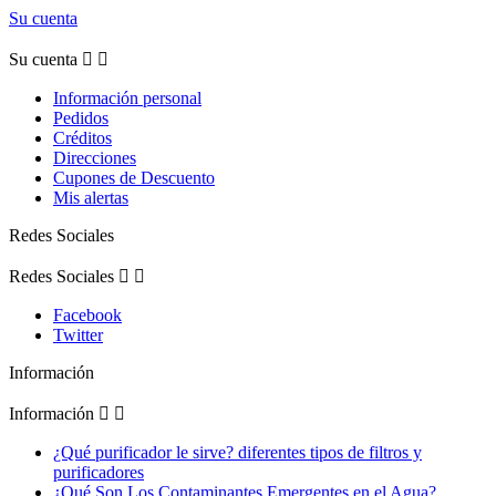
Su cuenta
Su cuenta


Información personal
Pedidos
Créditos
Direcciones
Cupones de Descuento
Mis alertas
Redes Sociales
Redes Sociales


Facebook
Twitter
Información
Información


¿Qué purificador le sirve? diferentes tipos de filtros y
purificadores
¿Qué Son Los Contaminantes Emergentes en el Agua?