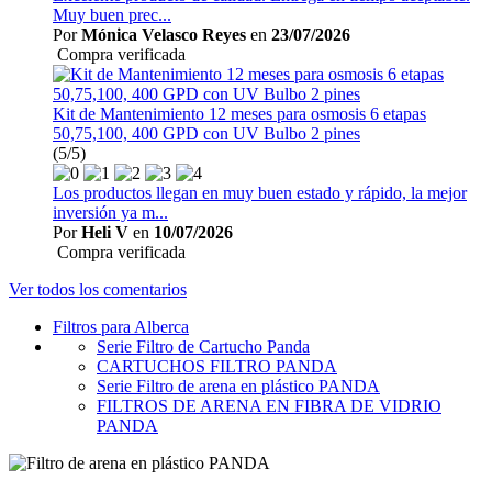
Muy buen prec...
Por
Mónica Velasco Reyes
en
23/07/2026
Compra verificada
Kit de Mantenimiento 12 meses para osmosis 6 etapas
50,75,100, 400 GPD con UV Bulbo 2 pines
(5/5)
Los productos llegan en muy buen estado y rápido, la mejor
inversión ya m...
Por
Heli V
en
10/07/2026
Compra verificada
Ver todos los comentarios
Filtros para Alberca
Serie Filtro de Cartucho Panda
CARTUCHOS FILTRO PANDA
Serie Filtro de arena en plástico PANDA
FILTROS DE ARENA EN FIBRA DE VIDRIO
PANDA