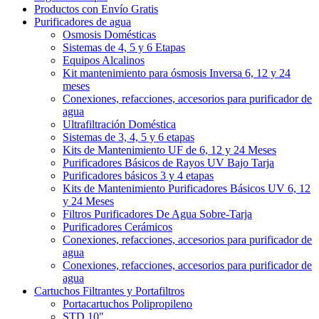
Productos con Envío Gratis
Purificadores de agua
Osmosis Domésticas
Sistemas de 4, 5 y 6 Etapas
Equipos Alcalinos
Kit mantenimiento para ósmosis Inversa 6, 12 y 24
meses
Conexiones, refacciones, accesorios para purificador de
agua
Ultrafiltración Doméstica
Sistemas de 3, 4, 5 y 6 etapas
Kits de Mantenimiento UF de 6, 12 y 24 Meses
Purificadores Básicos de Rayos UV Bajo Tarja
Purificadores básicos 3 y 4 etapas
Kits de Mantenimiento Purificadores Básicos UV 6, 12
y 24 Meses
Filtros Purificadores De Agua Sobre-Tarja
Purificadores Cerámicos
Conexiones, refacciones, accesorios para purificador de
agua
Conexiones, refacciones, accesorios para purificador de
agua
Cartuchos Filtrantes y Portafiltros
Portacartuchos Polipropileno
STD 10"