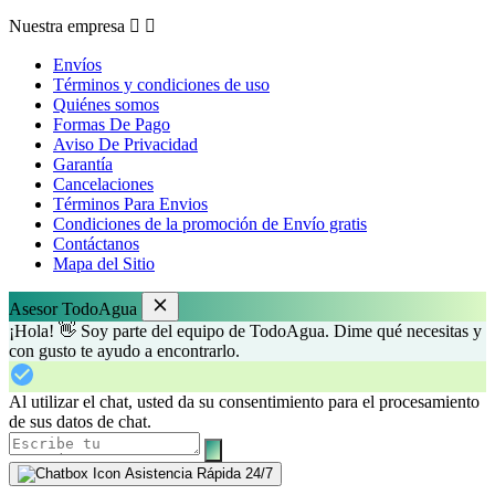
Nuestra empresa


Envíos
Términos y condiciones de uso
Quiénes somos
Formas De Pago
Aviso De Privacidad
Garantía
Cancelaciones
Términos Para Envios
Condiciones de la promoción de Envío gratis
Contáctanos
Mapa del Sitio
Asesor TodoAgua
¡Hola! 👋 Soy parte del equipo de TodoAgua. Dime qué necesitas y
con gusto te ayudo a encontrarlo.
Al utilizar el chat, usted da su consentimiento para el procesamiento
de sus datos de chat.
Asistencia Rápida 24/7