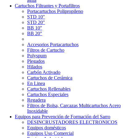
agua
Cartuchos Filtrantes y Portafiltros
Portacartuchos Polipropileno
STD 10"
STD 20"
BB 10"
BB 20"
Accesorios Portacartuchos
Filtros de Cartucho
Polyspum
Plegados
Hilados
Carbón Activado
Cartuchos de Cerámica
En Linea
Cartuchos Rellenables
Cartuchos Especiales
Regadera
Filtros de Bolsa, Carcazas Multicartuchos Acero
Inoxidable
Equipos para Prevención de Formación del Sarro
DESINCRUSTADORES ELECTRONICOS
Equipos domésticos
Equipos Uso Comercial