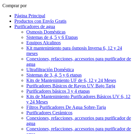
Comprar por
Página Principal
Productos con Envío Gratis
Purificadores de agua
Osmosis Domésticas
Sistemas de 4, 5 y 6 Etapas
Equipos Alcalinos
Kit mantenimiento para ósmosis Inversa 6, 12 y 24
meses
Conexiones, refacciones, accesorios para purificador de
agua
Ultrafiltración Doméstica
Sistemas de 3, 4, 5 y 6 etapas
Kits de Mantenimiento UF de 6, 12 y 24 Meses
Purificadores Básicos de Rayos UV Bajo Tarja
Purificadores básicos 3 y 4 etapas
Kits de Mantenimiento Purificadores Básicos UV 6, 12
y 24 Meses
Filtros Purificadores De Agua Sobre-Tarja
Purificadores Cerámicos
Conexiones, refacciones, accesorios para purificador de
agua
Conexiones, refacciones, accesorios para purificador de