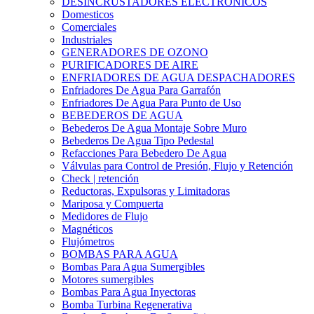
DESINCRUSTADORES ELECTRONICOS
Domesticos
Comerciales
Industriales
GENERADORES DE OZONO
PURIFICADORES DE AIRE
ENFRIADORES DE AGUA DESPACHADORES
Enfriadores De Agua Para Garrafón
Enfriadores De Agua Para Punto de Uso
BEBEDEROS DE AGUA
Bebederos De Agua Montaje Sobre Muro
Bebederos De Agua Tipo Pedestal
Refacciones Para Bebedero De Agua
Válvulas para Control de Presión, Flujo y Retención
Check | retención
Reductoras, Expulsoras y Limitadoras
Mariposa y Compuerta
Medidores de Flujo
Magnéticos
Flujómetros
BOMBAS PARA AGUA
Bombas Para Agua Sumergibles
Motores sumergibles
Bombas Para Agua Inyectoras
Bomba Turbina Regenerativa