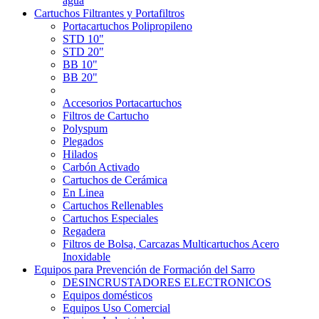
agua
Cartuchos Filtrantes y Portafiltros
Portacartuchos Polipropileno
STD 10"
STD 20"
BB 10"
BB 20"
Accesorios Portacartuchos
Filtros de Cartucho
Polyspum
Plegados
Hilados
Carbón Activado
Cartuchos de Cerámica
En Linea
Cartuchos Rellenables
Cartuchos Especiales
Regadera
Filtros de Bolsa, Carcazas Multicartuchos Acero
Inoxidable
Equipos para Prevención de Formación del Sarro
DESINCRUSTADORES ELECTRONICOS
Equipos domésticos
Equipos Uso Comercial