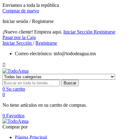
Enviamos a toda la república
Comprar de nuevo
Iniciar sesión / Registrarse
¡Nuevo cliente! Empieza aqui.
Iniciar Sección
Registrarse
Pasar por la Caja
Iniciar Sección
/
Registrarse
Correo electrónico:
info@tododeagua.mx

Buscar
0
Su carrito
0
No tiene artículos en su carrito de compras.
0
Favoritos
Comprar por
Página Principal