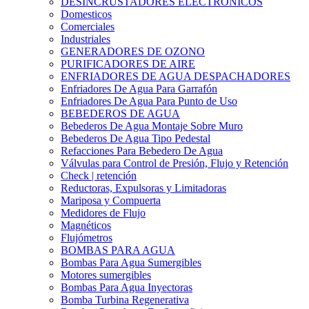
DESINCRUSTADORES ELECTRONICOS
Domesticos
Comerciales
Industriales
GENERADORES DE OZONO
PURIFICADORES DE AIRE
ENFRIADORES DE AGUA DESPACHADORES
Enfriadores De Agua Para Garrafón
Enfriadores De Agua Para Punto de Uso
BEBEDEROS DE AGUA
Bebederos De Agua Montaje Sobre Muro
Bebederos De Agua Tipo Pedestal
Refacciones Para Bebedero De Agua
Válvulas para Control de Presión, Flujo y Retención
Check | retención
Reductoras, Expulsoras y Limitadoras
Mariposa y Compuerta
Medidores de Flujo
Magnéticos
Flujómetros
BOMBAS PARA AGUA
Bombas Para Agua Sumergibles
Motores sumergibles
Bombas Para Agua Inyectoras
Bomba Turbina Regenerativa