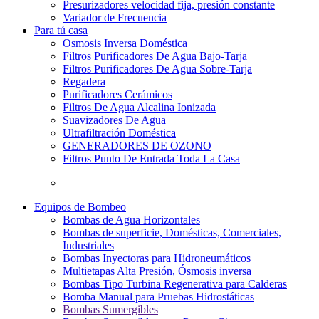
Presurizadores velocidad fija, presión constante
Variador de Frecuencia
Para tú casa
Osmosis Inversa Doméstica
Filtros Purificadores De Agua Bajo-Tarja
Filtros Purificadores De Agua Sobre-Tarja
Regadera
Purificadores Cerámicos
Filtros De Agua Alcalina Ionizada
Suavizadores De Agua
Ultrafiltración Doméstica
GENERADORES DE OZONO
Filtros Punto De Entrada Toda La Casa
Equipos de Bombeo
Bombas de Agua Horizontales
Bombas de superficie, Domésticas, Comerciales,
Industriales
Bombas Inyectoras para Hidroneumáticos
Multietapas Alta Presión, Ósmosis inversa
Bombas Tipo Turbina Regenerativa para Calderas
Bomba Manual para Pruebas Hidrostáticas
Bombas Sumergibles