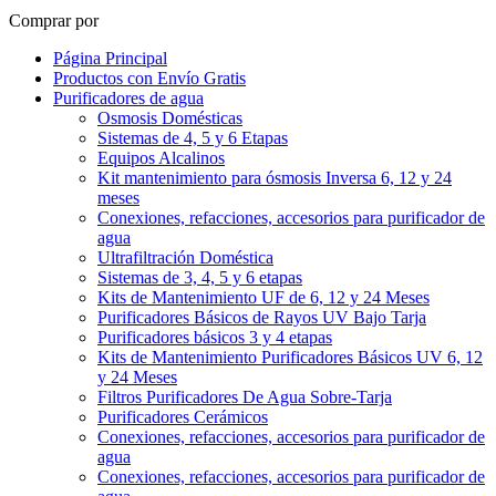
Comprar por
Página Principal
Productos con Envío Gratis
Purificadores de agua
Osmosis Domésticas
Sistemas de 4, 5 y 6 Etapas
Equipos Alcalinos
Kit mantenimiento para ósmosis Inversa 6, 12 y 24
meses
Conexiones, refacciones, accesorios para purificador de
agua
Ultrafiltración Doméstica
Sistemas de 3, 4, 5 y 6 etapas
Kits de Mantenimiento UF de 6, 12 y 24 Meses
Purificadores Básicos de Rayos UV Bajo Tarja
Purificadores básicos 3 y 4 etapas
Kits de Mantenimiento Purificadores Básicos UV 6, 12
y 24 Meses
Filtros Purificadores De Agua Sobre-Tarja
Purificadores Cerámicos
Conexiones, refacciones, accesorios para purificador de
agua
Conexiones, refacciones, accesorios para purificador de