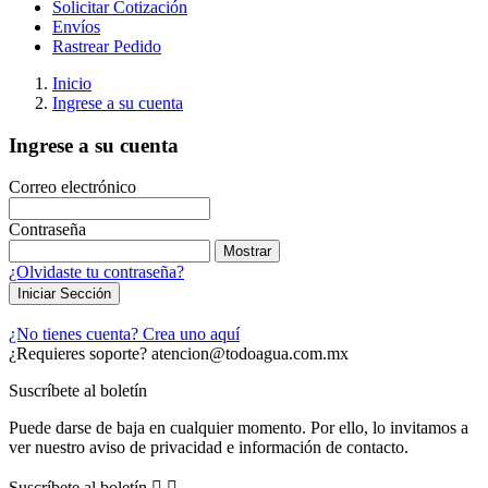
Solicitar Cotización
Envíos
Rastrear Pedido
Inicio
Ingrese a su cuenta
Ingrese a su cuenta
Correo electrónico
Contraseña
Mostrar
¿Olvidaste tu contraseña?
Iniciar Sección
¿No tienes cuenta? Crea uno aquí
¿Requieres soporte?
atencion@todoagua.com.mx
Suscríbete al boletín
Puede darse de baja en cualquier momento. Por ello, lo invitamos a
ver nuestro aviso de privacidad e información de contacto.
Suscríbete al boletín

