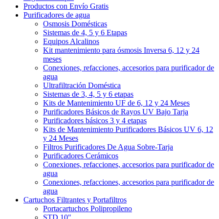
Productos con Envío Gratis
Purificadores de agua
Osmosis Domésticas
Sistemas de 4, 5 y 6 Etapas
Equipos Alcalinos
Kit mantenimiento para ósmosis Inversa 6, 12 y 24
meses
Conexiones, refacciones, accesorios para purificador de
agua
Ultrafiltración Doméstica
Sistemas de 3, 4, 5 y 6 etapas
Kits de Mantenimiento UF de 6, 12 y 24 Meses
Purificadores Básicos de Rayos UV Bajo Tarja
Purificadores básicos 3 y 4 etapas
Kits de Mantenimiento Purificadores Básicos UV 6, 12
y 24 Meses
Filtros Purificadores De Agua Sobre-Tarja
Purificadores Cerámicos
Conexiones, refacciones, accesorios para purificador de
agua
Conexiones, refacciones, accesorios para purificador de
agua
Cartuchos Filtrantes y Portafiltros
Portacartuchos Polipropileno
STD 10"