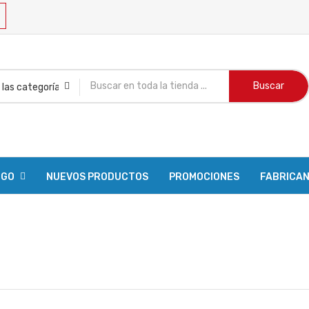
Buscar
OGO
NUEVOS PRODUCTOS
PROMOCIONES
FABRICA
o