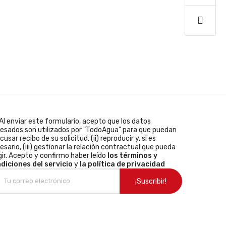
Al enviar este formulario, acepto que los datos
resados son utilizados por "TodoAgua" para que puedan
acusar recibo de su solicitud, (ii) reproducir y, si es
esario, (iii) gestionar la relación contractual que pueda
gir. Acepto y confirmo haber leído
los términos y
diciones del servicio
y
la política de privacidad