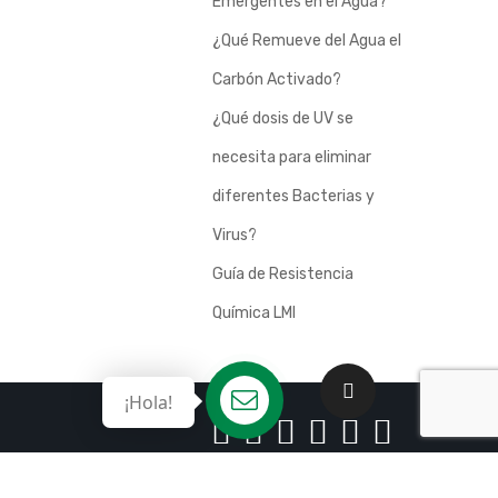
Emergentes en el Agua?
¿Qué Remueve del Agua el
Carbón Activado?
¿Qué dosis de UV se
necesita para eliminar
diferentes Bacterias y
Virus?
Guía de Resistencia
Química LMI
¡Hola!