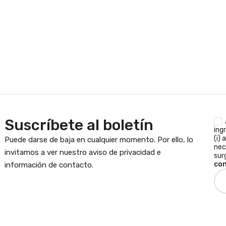
Suscríbete al boletín
ing
(i) 
Puede darse de baja en cualquier momento. Por ello, lo
nec
invitamos a ver nuestro aviso de privacidad e
sur
con
información de contacto.