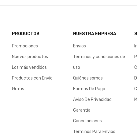
PRODUCTOS
NUESTRA EMPRESA
S
Promociones
Envíos
I
Nuevos productos
Términos y condiciones de
P
Los más vendidos
uso
C
Productos con Envío
Quiénes somos
D
Gratis
Formas De Pago
C
y
Aviso De Privacidad
M
Garantía
Cancelaciones
Términos Para Envios