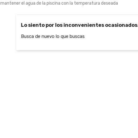
mantener el agua de la piscina con la temperatura deseada
0
Lo siento por los inconvenientes ocasionados
Busca de nuevo lo que buscas
/5)
n
ón