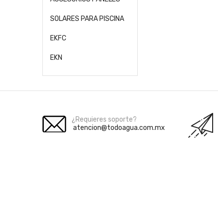
SOLARES PARA PISCINA
EKFC
EKN
¿Requieres soporte?
atencion@todoagua.com.mx