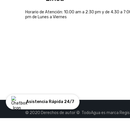
Horario de Atención: 10.00 am a 2:30 pm y de 4.30 a 7:0
pm de Lunes a Viernes
Asistencia Rápida 24/7
© 2020 Derechos de autor © TodoAgua es marca Regist
reservados . Desarrollado por Aquasoft.