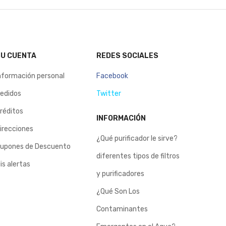
U CUENTA
REDES SOCIALES
nformación personal
Facebook
edidos
Twitter
réditos
INFORMACIÓN
irecciones
¿Qué purificador le sirve?
upones de Descuento
diferentes tipos de filtros
is alertas
y purificadores
¿Qué Son Los
Contaminantes