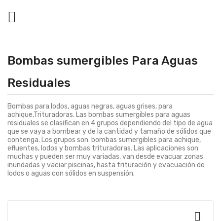

Bombas sumergibles Para Aguas
Residuales
Bombas para lodos, aguas negras, aguas grises, para
achique,Trituradoras. Las bombas sumergibles para aguas
residuales se clasifican en 4 grupos dependiendo del tipo de agua
que se vaya a bombear y de la cantidad y tamaño de sólidos que
contenga. Los grupos son: bombas sumergibles para achique,
efluentes, lodos y bombas trituradoras. Las aplicaciones son
muchas y pueden ser muy variadas, van desde evacuar zonas
inundadas y vaciar piscinas, hasta trituración y evacuación de
lodos o aguas con sólidos en suspensión.
