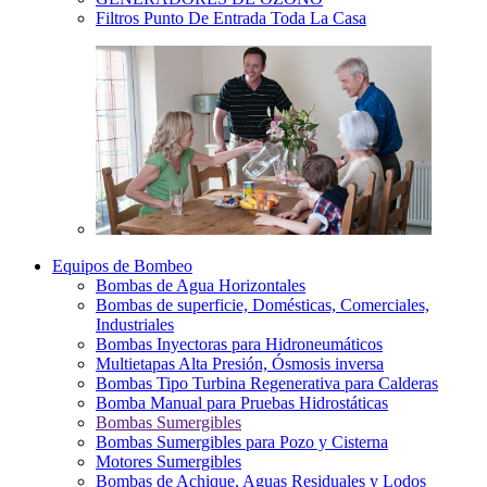
Filtros Punto De Entrada Toda La Casa
Equipos de Bombeo
Bombas de Agua Horizontales
Bombas de superficie, Domésticas, Comerciales,
Industriales
Bombas Inyectoras para Hidroneumáticos
Multietapas Alta Presión, Ósmosis inversa
Bombas Tipo Turbina Regenerativa para Calderas
Bomba Manual para Pruebas Hidrostáticas
Bombas Sumergibles
Bombas Sumergibles para Pozo y Cisterna
Motores Sumergibles
Bombas de Achique, Aguas Residuales y Lodos