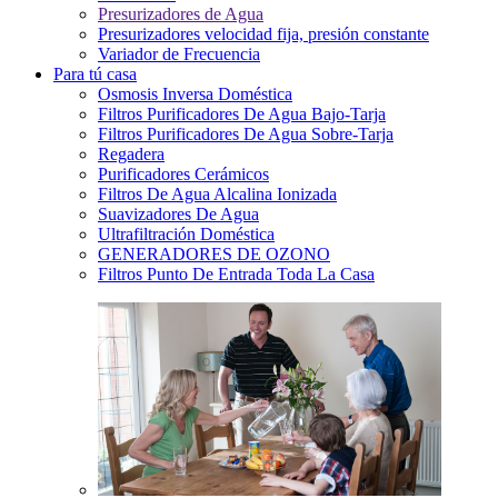
Presurizadores de Agua
Presurizadores velocidad fija, presión constante
Variador de Frecuencia
Para tú casa
Osmosis Inversa Doméstica
Filtros Purificadores De Agua Bajo-Tarja
Filtros Purificadores De Agua Sobre-Tarja
Regadera
Purificadores Cerámicos
Filtros De Agua Alcalina Ionizada
Suavizadores De Agua
Ultrafiltración Doméstica
GENERADORES DE OZONO
Filtros Punto De Entrada Toda La Casa