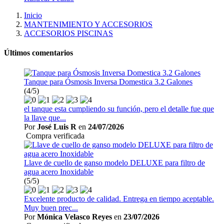
Inicio
MANTENIMIENTO Y ACCESORIOS
ACCESORIOS PISCINAS
Últimos comentarios
Tanque para Ósmosis Inversa Domestica 3.2 Galones
(4/5)
el tanque esta cumpliendo su función, pero el detalle fue que
la llave que...
Por
José Luis R
en
24/07/2026
Compra verificada
Llave de cuello de ganso modelo DELUXE para filtro de
agua acero Inoxidable
(5/5)
Excelente producto de calidad. Entrega en tiempo aceptable.
Muy buen prec...
Por
Mónica Velasco Reyes
en
23/07/2026