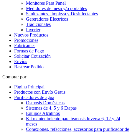
Monitores Para Panel
Medidores de mesa y/o portatiles
Sanitizantes, limpieza y Desinfectantes
Gereradores Electricos
Tradicionales
Inverter
Nuevos Productos
Promociones
Fabricantes
Formas de Pago
Solicitar Cotización
Envíos
Rastrear Pedido
Comprar por
Página Principal
Productos con Envío Gratis
Purificadores de agua
Osmosis Domésticas
Sistemas de 4, 5 y 6 Etapas
Equipos Alcalinos
Kit mantenimiento para ósmosis Inversa 6, 12 y 24
meses
Conexiones, refacciones, accesorios para purificador de