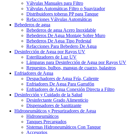
Válvulas Manuales para Filtro
Válvulas Automáticas Filtro o Suavizador
Distribuidores toberas PP para Tanque
Refacciones Válvulas Automáticas
Bebederos de agua
Bebederos de agua Acero Inoxidable
Bebederos De Agua Montaje Sobre Muro
Bebederos De Agua Tipo Pedestal
Refacciones Para Bebedero De Agua
Desinfección de Agua por Rayos UV
Esterilizadores de Luz UV
Lámparas para Desinfección de Agua por Rayos UV
Repuestos, bulbos, mangas de cuarzo, balastros
Enfriadores de Agua
Despachadores de Agua Fría, Caliente
Enfriadores De Agua Para Garrafón
Enfriadores de Agua Conexión Directa a Filtro
Desinfección y Cuidado de la Salud
Desinfectante Grado Alimenticio
Dispensadores de Sanitizante
Hidroneumáticos y Presurizadores de Agua
Hidroneumáticos
Tanques Precargados
Sistemas Hidroneumáticos Con Tanque
Accesorios