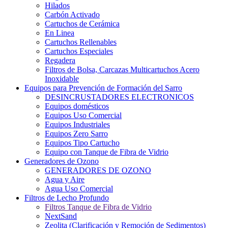
Hilados
Carbón Activado
Cartuchos de Cerámica
En Linea
Cartuchos Rellenables
Cartuchos Especiales
Regadera
Filtros de Bolsa, Carcazas Multicartuchos Acero
Inoxidable
Equipos para Prevención de Formación del Sarro
DESINCRUSTADORES ELECTRONICOS
Equipos domésticos
Equipos Uso Comercial
Equipos Industriales
Equipos Zero Sarro
Equipos Tipo Cartucho
Equipo con Tanque de Fibra de Vidrio
Generadores de Ozono
GENERADORES DE OZONO
Agua y Aire
Agua Uso Comercial
Filtros de Lecho Profundo
Filtros Tanque de Fibra de Vidrio
NextSand
Zeolita (Clarificación y Remoción de Sedimentos)