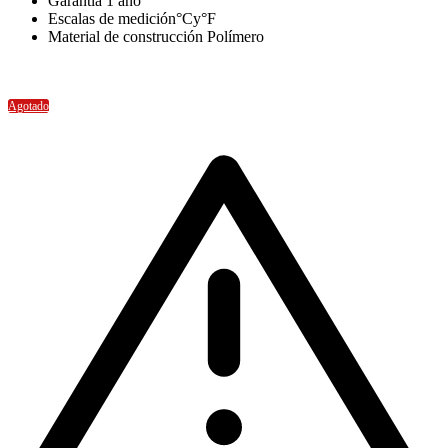
Garantía 1 año
Escalas de medición°Cy°F
Material de construcción Polímero
Agotado