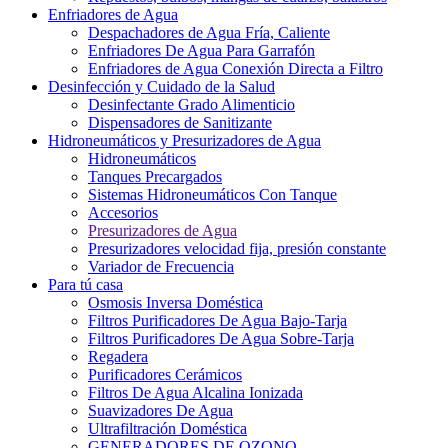
Enfriadores de Agua
Despachadores de Agua Fría, Caliente
Enfriadores De Agua Para Garrafón
Enfriadores de Agua Conexión Directa a Filtro
Desinfección y Cuidado de la Salud
Desinfectante Grado Alimenticio
Dispensadores de Sanitizante
Hidroneumáticos y Presurizadores de Agua
Hidroneumáticos
Tanques Precargados
Sistemas Hidroneumáticos Con Tanque
Accesorios
Presurizadores de Agua
Presurizadores velocidad fija, presión constante
Variador de Frecuencia
Para tú casa
Osmosis Inversa Doméstica
Filtros Purificadores De Agua Bajo-Tarja
Filtros Purificadores De Agua Sobre-Tarja
Regadera
Purificadores Cerámicos
Filtros De Agua Alcalina Ionizada
Suavizadores De Agua
Ultrafiltración Doméstica
GENERADORES DE OZONO