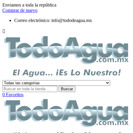
Enviamos a toda la república
Comprar de nuevo
Correo electrónico:
info@tododeagua.mx

Buscar
0
Favoritos