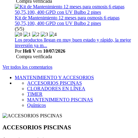
Compra verificada
Kit de Mantenimiento 12 meses para osmosis 6 etapas
50,75,100, 400 GPD con UV Bulbo 2 pines
(5/5)
Los productos llegan en muy buen estado y rápido, la mejor
inversión ya m...
Por
Heli V
en
10/07/2026
Compra verificada
Ver todos los comentarios
MANTENIMIENTO Y ACCESORIOS
ACCESORIOS PISCINAS
CLORADORES EN LÍNEA
TIMER
MANTENIMIENTO PISCINAS
Químicos
ACCESORIOS PISCINAS