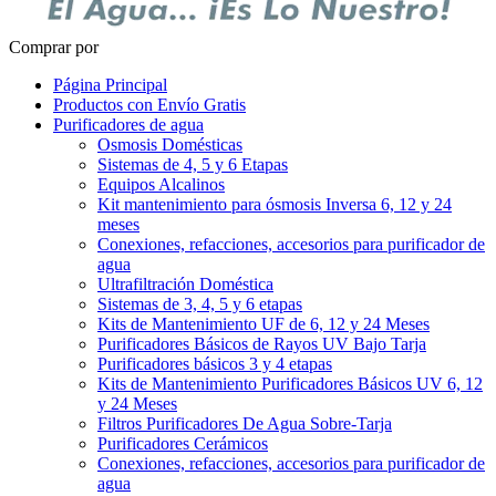
Comprar por
Página Principal
Productos con Envío Gratis
Purificadores de agua
Osmosis Domésticas
Sistemas de 4, 5 y 6 Etapas
Equipos Alcalinos
Kit mantenimiento para ósmosis Inversa 6, 12 y 24
meses
Conexiones, refacciones, accesorios para purificador de
agua
Ultrafiltración Doméstica
Sistemas de 3, 4, 5 y 6 etapas
Kits de Mantenimiento UF de 6, 12 y 24 Meses
Purificadores Básicos de Rayos UV Bajo Tarja
Purificadores básicos 3 y 4 etapas
Kits de Mantenimiento Purificadores Básicos UV 6, 12
y 24 Meses
Filtros Purificadores De Agua Sobre-Tarja
Purificadores Cerámicos
Conexiones, refacciones, accesorios para purificador de
agua