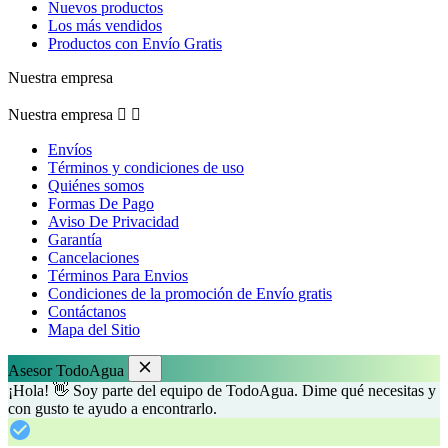
Nuevos productos
Los más vendidos
Productos con Envío Gratis
Nuestra empresa
Nuestra empresa


Envíos
Términos y condiciones de uso
Quiénes somos
Formas De Pago
Aviso De Privacidad
Garantía
Cancelaciones
Términos Para Envios
Condiciones de la promoción de Envío gratis
Contáctanos
Mapa del Sitio
Asesor TodoAgua
¡Hola! 👋 Soy parte del equipo de TodoAgua. Dime qué necesitas y
con gusto te ayudo a encontrarlo.