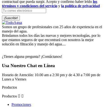
contractual que pueda surgir. Acepto y confirmo haber leído
los
términos y condiciones del servicio
y
la política de privacidad
Somos un grupo de profesionales con 25 años de experiencia en el
manejo del agua.
Brindamos todos los días las nuevas y mejores tecnologías, por lo
que estamos seguros de que encontrará con nosotros la mejor
solución en filtración y manejo del agua....
¿Tienes alguna pregunta? ¡Contáctanos!
Usa Nuestro Chat en Línea
Horario de Atención: 10.00 am a 2:30 pm y de 4.30 a 7:00 pm de
Lunes a Viernes
Productos
Productos


Promociones