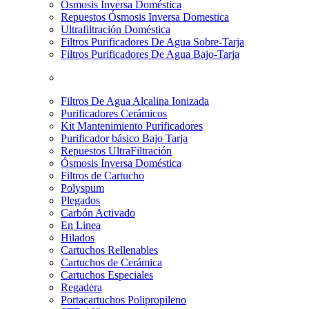
Osmosis Inversa Doméstica
Repuestos Ósmosis Inversa Domestica
Ultrafiltración Doméstica
Filtros Purificadores De Agua Sobre-Tarja
Filtros Purificadores De Agua Bajo-Tarja
Filtros De Agua Alcalina Ionizada
Purificadores Cerámicos
Kit Mantenimiento Purificadores
Purificador básico Bajo Tarja
Repuestos UltraFiltración
Ósmosis Inversa Doméstica
Filtros de Cartucho
Polyspum
Plegados
Carbón Activado
En Linea
Hilados
Cartuchos Rellenables
Cartuchos de Cerámica
Cartuchos Especiales
Regadera
Portacartuchos Polipropileno