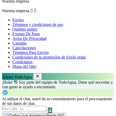
Nuestra empresa
Nuestra empresa


Envíos
Términos y condiciones de uso
Quiénes somos
Formas De Pago
Aviso De Privacidad
Garantía
Cancelaciones
Términos Para Envios
Condiciones de la promoción de Envío gratis
Contáctanos
Mapa del Sitio
Asesor TodoAgua
¡Hola! 👋 Soy parte del equipo de TodoAgua. Dime qué necesitas y
con gusto te ayudo a encontrarlo.
Al utilizar el chat, usted da su consentimiento para el procesamiento
de sus datos de chat.
Asistencia Rápida 24/7