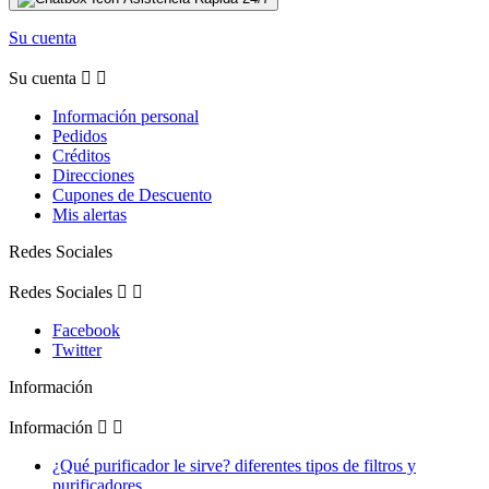
Su cuenta
Su cuenta


Información personal
Pedidos
Créditos
Direcciones
Cupones de Descuento
Mis alertas
Redes Sociales
Redes Sociales


Facebook
Twitter
Información
Información


¿Qué purificador le sirve? diferentes tipos de filtros y
purificadores