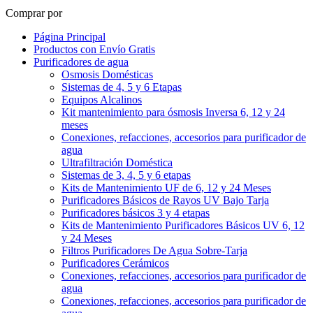
Comprar por
Página Principal
Productos con Envío Gratis
Purificadores de agua
Osmosis Domésticas
Sistemas de 4, 5 y 6 Etapas
Equipos Alcalinos
Kit mantenimiento para ósmosis Inversa 6, 12 y 24
meses
Conexiones, refacciones, accesorios para purificador de
agua
Ultrafiltración Doméstica
Sistemas de 3, 4, 5 y 6 etapas
Kits de Mantenimiento UF de 6, 12 y 24 Meses
Purificadores Básicos de Rayos UV Bajo Tarja
Purificadores básicos 3 y 4 etapas
Kits de Mantenimiento Purificadores Básicos UV 6, 12
y 24 Meses
Filtros Purificadores De Agua Sobre-Tarja
Purificadores Cerámicos
Conexiones, refacciones, accesorios para purificador de
agua
Conexiones, refacciones, accesorios para purificador de