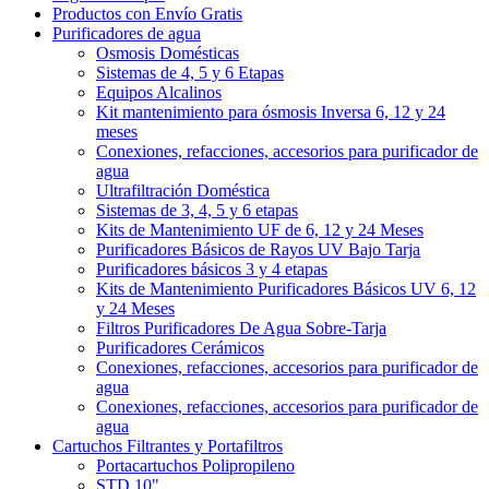
Productos con Envío Gratis
Purificadores de agua
Osmosis Domésticas
Sistemas de 4, 5 y 6 Etapas
Equipos Alcalinos
Kit mantenimiento para ósmosis Inversa 6, 12 y 24
meses
Conexiones, refacciones, accesorios para purificador de
agua
Ultrafiltración Doméstica
Sistemas de 3, 4, 5 y 6 etapas
Kits de Mantenimiento UF de 6, 12 y 24 Meses
Purificadores Básicos de Rayos UV Bajo Tarja
Purificadores básicos 3 y 4 etapas
Kits de Mantenimiento Purificadores Básicos UV 6, 12
y 24 Meses
Filtros Purificadores De Agua Sobre-Tarja
Purificadores Cerámicos
Conexiones, refacciones, accesorios para purificador de
agua
Conexiones, refacciones, accesorios para purificador de
agua
Cartuchos Filtrantes y Portafiltros
Portacartuchos Polipropileno
STD 10"