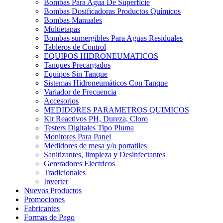
Bombas Para Agua De Superficie
Bombas Dosificadoras Productos Químicos
Bombas Manuales
Multietapas
Bombas sumergibles Para Aguas Residuales
Tableros de Control
EQUIPOS HIDRONEUMATICOS
Tanques Precargados
Equipos Sin Tanque
Sistemas Hidroneumáticos Con Tanque
Variador de Frecuencia
Accesorios
MEDIDORES PARAMETROS QUIMICOS
Kit Reactivos PH, Dureza, Cloro
Testers Digitales Tipo Pluma
Monitores Para Panel
Medidores de mesa y/o portatiles
Sanitizantes, limpieza y Desinfectantes
Gereradores Electricos
Tradicionales
Inverter
Nuevos Productos
Promociones
Fabricantes
Formas de Pago