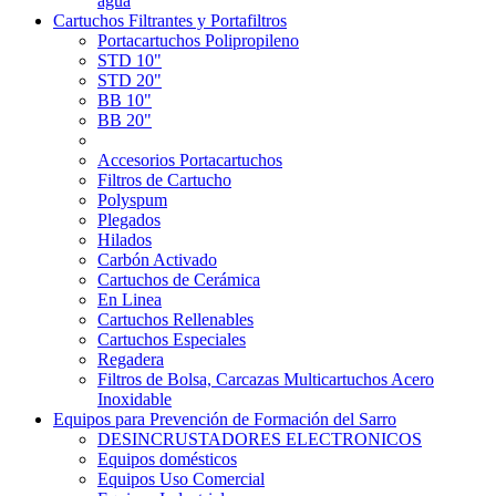
agua
Cartuchos Filtrantes y Portafiltros
Portacartuchos Polipropileno
STD 10"
STD 20"
BB 10"
BB 20"
Accesorios Portacartuchos
Filtros de Cartucho
Polyspum
Plegados
Hilados
Carbón Activado
Cartuchos de Cerámica
En Linea
Cartuchos Rellenables
Cartuchos Especiales
Regadera
Filtros de Bolsa, Carcazas Multicartuchos Acero
Inoxidable
Equipos para Prevención de Formación del Sarro
DESINCRUSTADORES ELECTRONICOS
Equipos domésticos
Equipos Uso Comercial