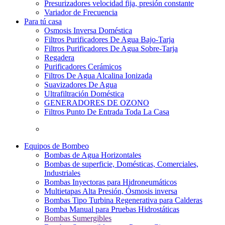
Presurizadores velocidad fija, presión constante
Variador de Frecuencia
Para tú casa
Osmosis Inversa Doméstica
Filtros Purificadores De Agua Bajo-Tarja
Filtros Purificadores De Agua Sobre-Tarja
Regadera
Purificadores Cerámicos
Filtros De Agua Alcalina Ionizada
Suavizadores De Agua
Ultrafiltración Doméstica
GENERADORES DE OZONO
Filtros Punto De Entrada Toda La Casa
Equipos de Bombeo
Bombas de Agua Horizontales
Bombas de superficie, Domésticas, Comerciales,
Industriales
Bombas Inyectoras para Hidroneumáticos
Multietapas Alta Presión, Ósmosis inversa
Bombas Tipo Turbina Regenerativa para Calderas
Bomba Manual para Pruebas Hidrostáticas
Bombas Sumergibles