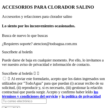
ACCESORIOS PARA CLORADOR SALINO
Accsesorios y refacciones para clorador salino
Lo siento por los inconvenientes ocasionados.
Busca de nuevo lo que buscas
¿Requieres soporte?
atencion@todoagua.com.mx
Suscríbete al boletín
Puede darse de baja en cualquier momento. Por ello, lo invitamos a
ver nuestro aviso de privacidad e información de contacto.
Suscríbete al boletín



Al enviar este formulario, acepto que los datos ingresados son
utilizados por "TodoAgua" para que puedan (i) acusar recibo de su
solicitud, (ii) reproducir y, si es necesario, (iii) gestionar la relación
contractual que pueda surgir. Acepto y confirmo haber leído
los
términos y condiciones del servicio
y
la política de privacidad