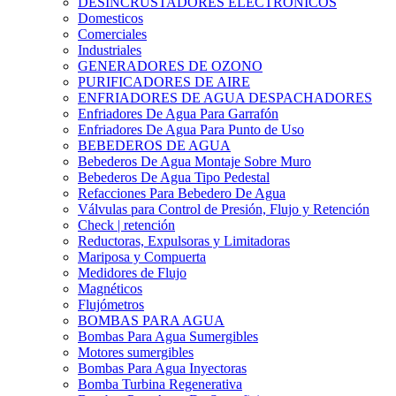
DESINCRUSTADORES ELECTRONICOS
Domesticos
Comerciales
Industriales
GENERADORES DE OZONO
PURIFICADORES DE AIRE
ENFRIADORES DE AGUA DESPACHADORES
Enfriadores De Agua Para Garrafón
Enfriadores De Agua Para Punto de Uso
BEBEDEROS DE AGUA
Bebederos De Agua Montaje Sobre Muro
Bebederos De Agua Tipo Pedestal
Refacciones Para Bebedero De Agua
Válvulas para Control de Presión, Flujo y Retención
Check | retención
Reductoras, Expulsoras y Limitadoras
Mariposa y Compuerta
Medidores de Flujo
Magnéticos
Flujómetros
BOMBAS PARA AGUA
Bombas Para Agua Sumergibles
Motores sumergibles
Bombas Para Agua Inyectoras
Bomba Turbina Regenerativa