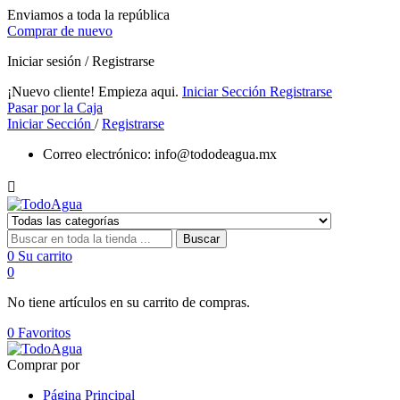
Enviamos a toda la república
Comprar de nuevo
Iniciar sesión / Registrarse
¡Nuevo cliente! Empieza aqui.
Iniciar Sección
Registrarse
Pasar por la Caja
Iniciar Sección
/
Registrarse
Correo electrónico:
info@tododeagua.mx

Buscar
0
Su carrito
0
No tiene artículos en su carrito de compras.
0
Favoritos
Comprar por
Página Principal