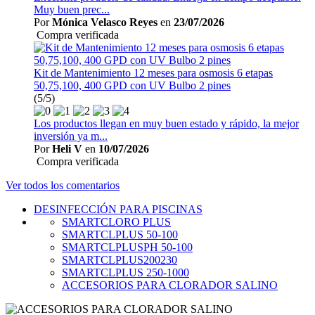
Muy buen prec...
Por
Mónica Velasco Reyes
en
23/07/2026
Compra verificada
Kit de Mantenimiento 12 meses para osmosis 6 etapas
50,75,100, 400 GPD con UV Bulbo 2 pines
(5/5)
Los productos llegan en muy buen estado y rápido, la mejor
inversión ya m...
Por
Heli V
en
10/07/2026
Compra verificada
Ver todos los comentarios
DESINFECCIÓN PARA PISCINAS
SMARTCLORO PLUS
SMARTCLPLUS 50-100
SMARTCLPLUSPH 50-100
SMARTCLPLUS200230
SMARTCLPLUS 250-1000
ACCESORIOS PARA CLORADOR SALINO