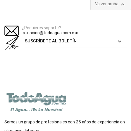

Volver arriba
¿Requieres soporte?
atencion@todoagua.com.mx

SUSCRÍBETE AL BOLETÍN
Somos un grupo de profesionales con 25 años de experiencia en
el manejo del agua.