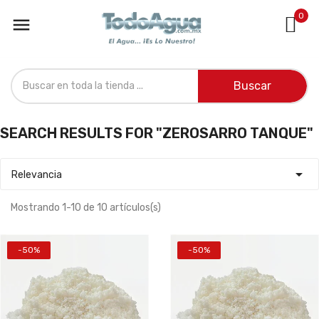
0

Buscar
SEARCH RESULTS FOR "ZEROSARRO TANQUE"

Relevancia
Mostrando 1-10 de 10 artículos(s)
-50%
-50%